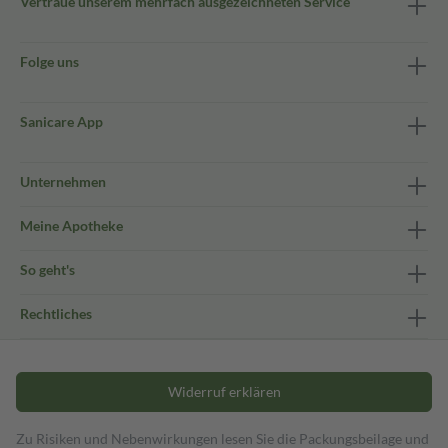
Vertraue unserem mehrfach ausgezeichneten Service
Folge uns
Sanicare App
Unternehmen
Meine Apotheke
So geht's
Rechtliches
Widerruf erklären
Zu Risiken und Nebenwirkungen lesen Sie die Packungsbeilage und