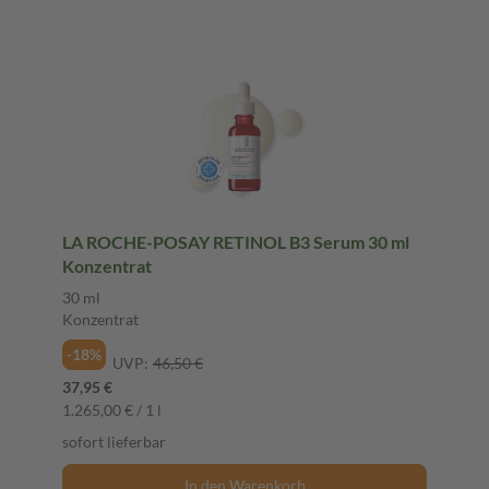
LA ROCHE-POSAY RETINOL B3 Serum 30 ml
Konzentrat
30 ml
Konzentrat
-18%
UVP:
46,50 €
37,95 €
1.265,00 € / 1 l
sofort lieferbar
In den Warenkorb