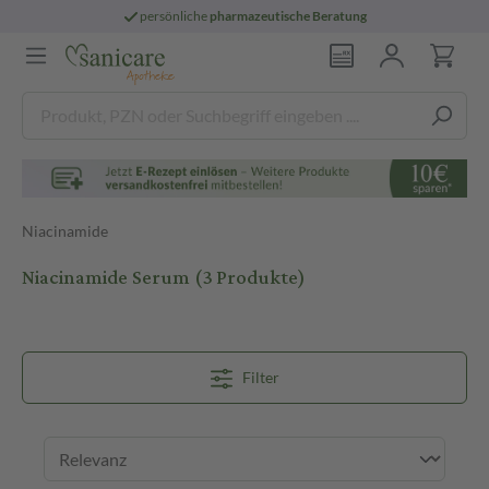
persönliche
pharmazeutische Beratung
Niacinamide
Niacinamide Serum
(3 Produkte)
Filter