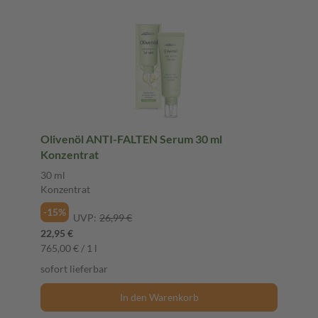
Olivenöl ANTI-FALTEN Serum 30 ml
Konzentrat
30 ml
Konzentrat
-15%
UVP:
26,99 €
22,95 €
765,00 € / 1 l
sofort lieferbar
In den Warenkorb