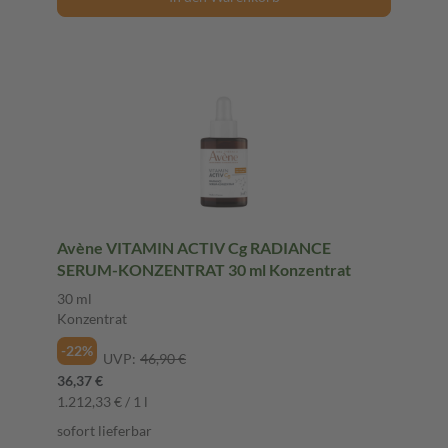
Avène VITAMIN ACTIV Cg RADIANCE
SERUM-KONZENTRAT 30 ml Konzentrat
30 ml
Konzentrat
-22%
UVP:
46,90 €
36,37 €
1.212,33 € / 1 l
sofort lieferbar