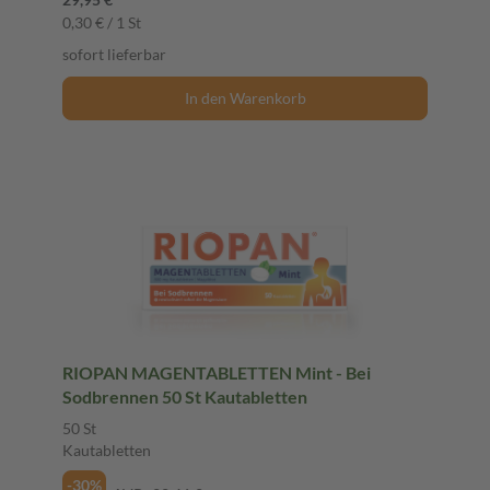
0,30 € / 1 St
sofort lieferbar
In den Warenkorb
RIOPAN MAGENTABLETTEN Mint - Bei
Sodbrennen 50 St Kautabletten
50 St
Kautabletten
-30%