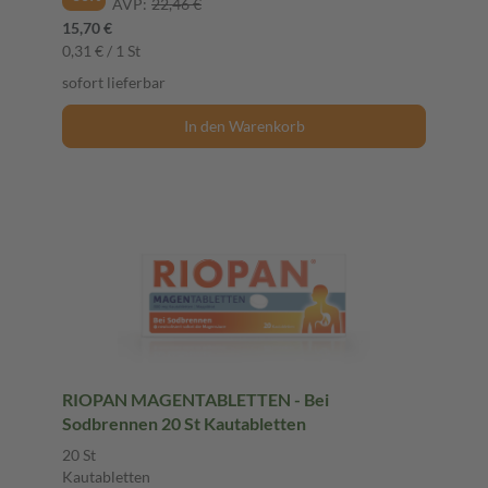
AVP:
22,46 €
15,70 €
0,31 € / 1 St
sofort lieferbar
In den Warenkorb
RIOPAN MAGENTABLETTEN - Bei
Sodbrennen 20 St Kautabletten
20 St
Kautabletten