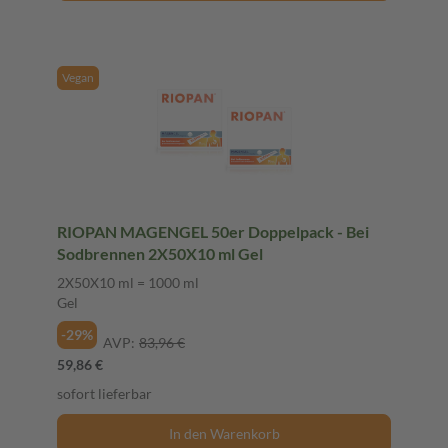
Vegan
RIOPAN MAGENGEL 50er Doppelpack - Bei
Sodbrennen 2X50X10 ml Gel
2X50X10 ml = 1000 ml
Gel
-29%
AVP:
83,96 €
59,86 €
sofort lieferbar
In den Warenkorb