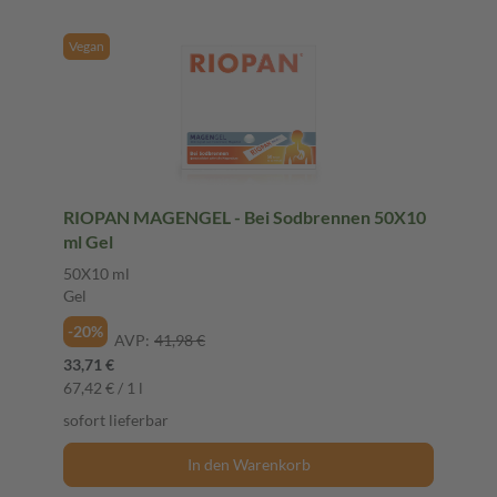
Vegan
RIOPAN MAGENGEL - Bei Sodbrennen 50X10
ml Gel
50X10 ml
Gel
-20%
AVP:
41,98 €
33,71 €
67,42 € / 1 l
sofort lieferbar
In den Warenkorb