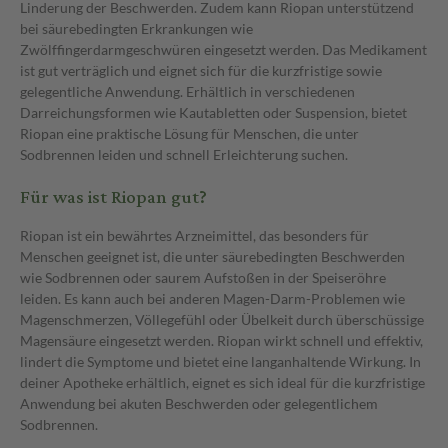
Linderung der Beschwerden. Zudem kann Riopan unterstützend
bei säurebedingten Erkrankungen wie
Zwölffingerdarmgeschwüren eingesetzt werden. Das Medikament
ist gut verträglich und eignet sich für die kurzfristige sowie
gelegentliche Anwendung. Erhältlich in verschiedenen
Darreichungsformen wie Kautabletten oder Suspension, bietet
Riopan eine praktische Lösung für Menschen, die unter
Sodbrennen leiden und schnell Erleichterung suchen.
Für was ist Riopan gut?
Riopan ist ein bewährtes Arzneimittel, das besonders für
Menschen geeignet ist, die unter säurebedingten Beschwerden
wie Sodbrennen oder saurem Aufstoßen in der Speiseröhre
leiden. Es kann auch bei anderen Magen-Darm-Problemen wie
Magenschmerzen, Völlegefühl oder Übelkeit durch überschüssige
Magensäure eingesetzt werden. Riopan wirkt schnell und effektiv,
lindert die Symptome und bietet eine langanhaltende Wirkung. In
deiner Apotheke erhältlich, eignet es sich ideal für die kurzfristige
Anwendung bei akuten Beschwerden oder gelegentlichem
Sodbrennen.