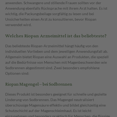
anwenden. Schwangere und stillende Frauen sollten vor der
Anwendung ebenfalls Rücksprache mit ihrem Arzt halten. Es ist
wichtig, die Packungsbeilage sorgfältig zu lesen und bei
Unsicherheiten einen Arzt zu konsultieren, bevor Riopan
verwendet wird.
Welches Riopan Arzneimittel ist das beliebteste?
Das beliebteste Riopan-Arzneimittel hängt häufig von den
individuellen Vorlieben und dem jeweiligen Anwendungsfall ab.
Allgemein bietet Riopan eine Auswahl an Produkten, die speziell
auf die Bedürfnisse von Menschen mit Magenbeschwerden wie
Sodbrennen abgestimmt sind. Zwei besonders empfohlene
Optionen sind:
Riopan Magengel – bei Sodbrennen
Dieses Produkt ist besonders geeignet für schnelle und gezielte
Linderung von Sodbrennen. Das Magengel neutralisiert
überschüssige Magensäure effektiv und bildet gleichzeitig eine
Schutzschicht auf der Magenschleimhaut. Es ist leicht
einzunehmen und besonders praktisch für Menschen, die flüssige