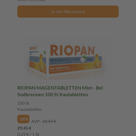
In den Warenkorb
RIOPAN MAGENTABLETTEN Mint - Bei
Sodbrennen 100 St Kautabletten
100 St
Kautabletten
-26%
AVP:
39,97 €
29,45 €
0,29 € / 1 St