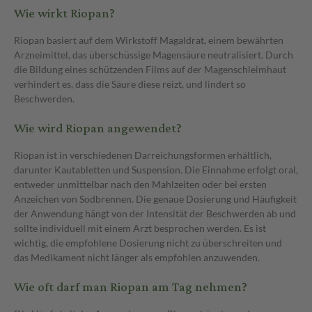
Wie wirkt Riopan?
Riopan basiert auf dem Wirkstoff Magaldrat, einem bewährten
Arzneimittel, das überschüssige Magensäure neutralisiert. Durch
die Bildung eines schützenden Films auf der Magenschleimhaut
verhindert es, dass die Säure diese reizt, und lindert so
Beschwerden.
Wie wird Riopan angewendet?
Riopan ist in verschiedenen Darreichungsformen erhältlich,
darunter Kautabletten und Suspension. Die Einnahme erfolgt oral,
entweder unmittelbar nach den Mahlzeiten oder bei ersten
Anzeichen von Sodbrennen. Die genaue Dosierung und Häufigkeit
der Anwendung hängt von der Intensität der Beschwerden ab und
sollte individuell mit einem Arzt besprochen werden. Es ist
wichtig, die empfohlene Dosierung nicht zu überschreiten und
das Medikament nicht länger als empfohlen anzuwenden.
Wie oft darf man Riopan am Tag nehmen?