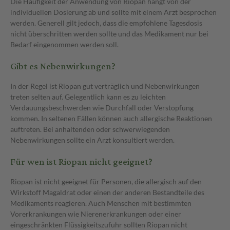
Die Häufigkeit der Anwendung von Riopan hängt von der
individuellen Dosierung ab und sollte mit einem Arzt besprochen
werden. Generell gilt jedoch, dass die empfohlene Tagesdosis
nicht überschritten werden sollte und das Medikament nur bei
Bedarf eingenommen werden soll.
Gibt es Nebenwirkungen?
In der Regel ist Riopan gut verträglich und Nebenwirkungen
treten selten auf. Gelegentlich kann es zu leichten
Verdauungsbeschwerden wie Durchfall oder Verstopfung
kommen. In seltenen Fällen können auch allergische Reaktionen
auftreten. Bei anhaltenden oder schwerwiegenden
Nebenwirkungen sollte ein Arzt konsultiert werden.
Für wen ist Riopan nicht geeignet?
Riopan ist nicht geeignet für Personen, die allergisch auf den
Wirkstoff Magaldrat oder einen der anderen Bestandteile des
Medikaments reagieren. Auch Menschen mit bestimmten
Vorerkrankungen wie Nierenerkrankungen oder einer
eingeschränkten Flüssigkeitszufuhr sollten Riopan nicht