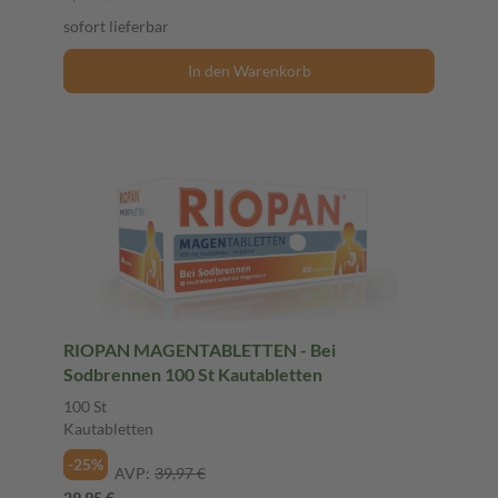
sofort lieferbar
In den Warenkorb
RIOPAN MAGENTABLETTEN - Bei
Sodbrennen 100 St Kautabletten
100 St
Kautabletten
-25%
AVP:
39,97 €
29,95 €