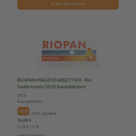
In den Warenkorb
RIOPAN MAGENTABLETTEN - Bei
Sodbrennen 50 St Kautabletten
50 St
Kautabletten
-25%
AVP:
22,46 €
16,88 €
0,34 € / 1 St
sofort lieferbar