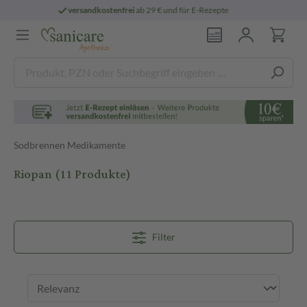
persönliche
pharmazeutische Beratung
Sodbrennen Medikamente
Riopan
(11 Produkte)
Filter