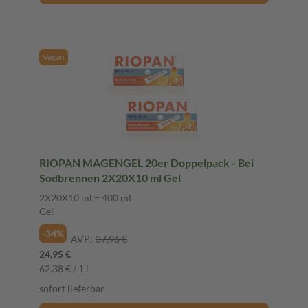
Vegan
RIOPAN MAGENGEL 20er Doppelpack - Bei
Sodbrennen 2X20X10 ml Gel
2X20X10 ml = 400 ml
Gel
-34%
AVP:
37,96 €
24,95 €
62,38 € / 1 l
sofort lieferbar