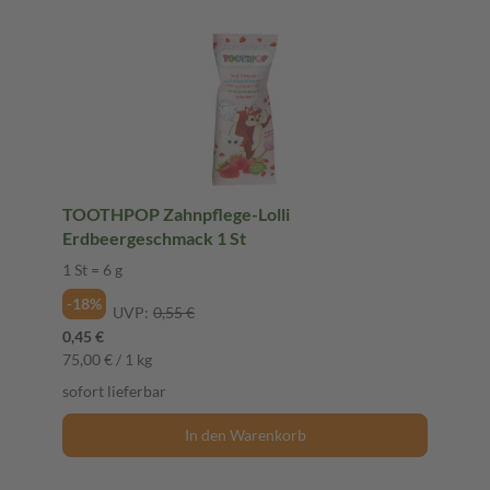
TOOTHPOP Zahnpflege-Lolli
Erdbeergeschmack 1 St
1 St = 6 g
-18%
UVP:
0,55 €
0,45 €
75,00 € / 1 kg
sofort lieferbar
In den Warenkorb