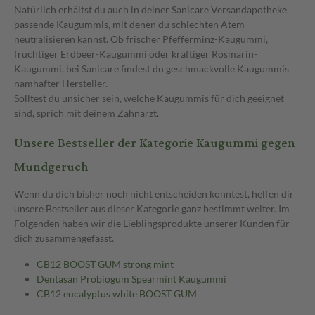
Natürlich erhältst du auch in deiner Sanicare Versandapotheke
passende Kaugummis, mit denen du schlechten Atem
neutralisieren kannst. Ob frischer Pfefferminz-Kaugummi,
fruchtiger Erdbeer-Kaugummi oder kräftiger Rosmarin-
Kaugummi, bei Sanicare findest du geschmackvolle Kaugummis
namhafter Hersteller.
Solltest du unsicher sein, welche Kaugummis für dich geeignet
sind, sprich mit deinem Zahnarzt.
Unsere Bestseller der Kategorie Kaugummi gegen
Mundgeruch
Wenn du dich bisher noch nicht entscheiden konntest, helfen dir
unsere Bestseller aus dieser Kategorie ganz bestimmt weiter. Im
Folgenden haben wir die Lieblingsprodukte unserer Kunden für
dich zusammengefasst.
CB12 BOOST GUM strong mint
Dentasan Probiogum Spearmint Kaugummi
CB12 eucalyptus white BOOST GUM