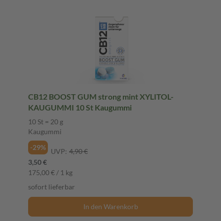
CB12 BOOST GUM strong mint XYLITOL-
KAUGUMMI 10 St Kaugummi
10 St = 20 g
Kaugummi
-29%
UVP:
4,90 €
3,50 €
175,00 € / 1 kg
sofort lieferbar
In den Warenkorb