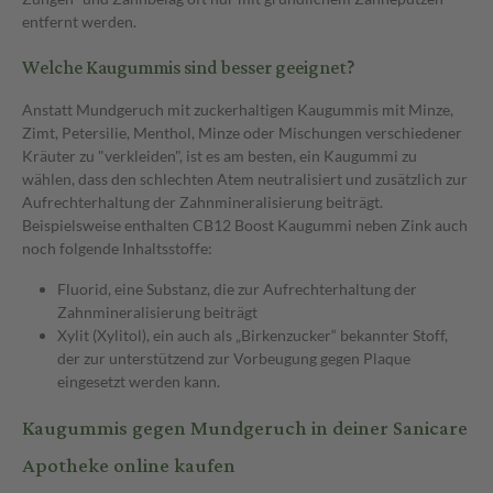
entfernt werden.
Welche Kaugummis sind besser geeignet?
Anstatt Mundgeruch mit zuckerhaltigen Kaugummis mit Minze,
Zimt, Petersilie, Menthol, Minze oder Mischungen verschiedener
Kräuter zu "verkleiden", ist es am besten, ein Kaugummi zu
wählen, dass den schlechten Atem neutralisiert und zusätzlich zur
Aufrechterhaltung der Zahnmineralisierung beiträgt.
Beispielsweise enthalten CB12 Boost Kaugummi neben Zink auch
noch folgende Inhaltsstoffe:
Fluorid, eine Substanz, die zur Aufrechterhaltung der
Zahnmineralisierung beiträgt
Xylit (Xylitol), ein auch als „Birkenzucker“ bekannter Stoff,
der zur unterstützend zur Vorbeugung gegen Plaque
eingesetzt werden kann.
Kaugummis gegen Mundgeruch in deiner Sanicare
Apotheke online kaufen