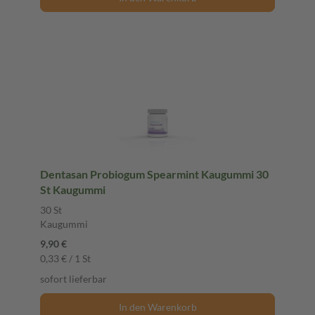
Dentasan Probiogum Spearmint Kaugummi 30
St Kaugummi
30 St
Kaugummi
9,90 €
0,33 € / 1 St
sofort lieferbar
In den Warenkorb