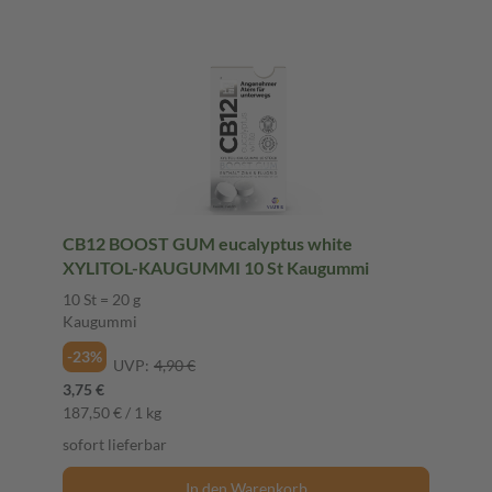
CB12 BOOST GUM eucalyptus white
XYLITOL-KAUGUMMI 10 St Kaugummi
10 St = 20 g
Kaugummi
-23%
UVP:
4,90 €
3,75 €
187,50 € / 1 kg
sofort lieferbar
In den Warenkorb