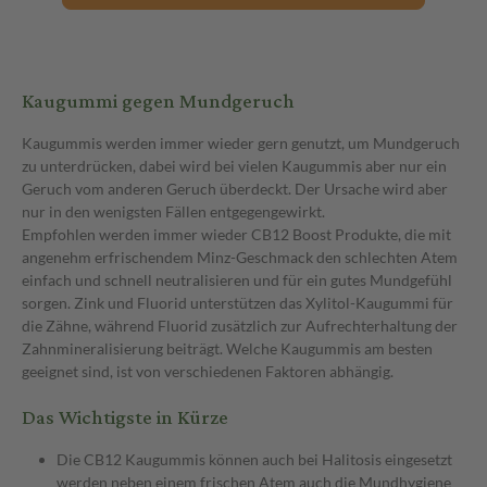
Kaugummi gegen Mundgeruch
Kaugummis werden immer wieder gern genutzt, um Mundgeruch
zu unterdrücken, dabei wird bei vielen Kaugummis aber nur ein
Geruch vom anderen Geruch überdeckt. Der Ursache wird aber
nur in den wenigsten Fällen entgegengewirkt.
Empfohlen werden immer wieder CB12 Boost Produkte, die mit
angenehm erfrischendem Minz-Geschmack den schlechten Atem
einfach und schnell neutralisieren und für ein gutes Mundgefühl
sorgen. Zink und Fluorid unterstützen das Xylitol-Kaugummi für
die Zähne, während Fluorid zusätzlich zur Aufrechterhaltung der
Zahnmineralisierung beiträgt. Welche Kaugummis am besten
geeignet sind, ist von verschiedenen Faktoren abhängig.
Das Wichtigste in Kürze
Die CB12 Kaugummis können auch bei Halitosis eingesetzt
werden neben einem frischen Atem auch die Mundhygiene