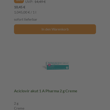
UVP:
14,49 €
10,45 €
1.045,00 € / 1 l
sofort lieferbar
In den Warenkorb
Aciclovir akut 1 A Pharma 2 g Creme
2 g
Creme