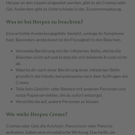
Herpes an den Lippen eingesetzt werden, gibt es als Cremes oder
Gel. Außerdem gibt es Unterschiede in der Zusammensetzung.
Was ist bei Herpes zu beachten?
Eine erhöhte Ansteckungsgefahr besteht, solange du Symptome
hast. Besonders ansteckend ist die Flüssigkeit in den Bläschen.
Vermeide Berührung mit der infizierten Stelle, steche die
Bläschen nicht auf und kratze die sich bildende Kruste nicht
ab.
Wasche dir nach einer Berührung einer infizierten Stelle
gründlich die Hände, beispielsweise nach dem Auftragen der
Creme.
Teile kein Geschirr oder Besteck mit anderen Personen und
nutze Papierservietten, die du sofort entsorgst.
Verzichte darauf, andere Personen zu küssen.
Wie wirkt Herpes Creme?
Cremes oder Gels die Aciclovir, Penciclovir oder Pencivir
enthalten, haben eine virostatische Wirkung. Das heißt, sie