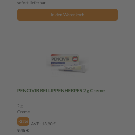
sofort lieferbar
In den Warenkorb
PENCIVIR BEI LIPPENHERPES 2 g Creme
2 g
Creme
-32%
AVP:
13,90 €
9,45 €