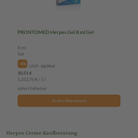
PRONTOMED Herpes Gel 8 ml Gel
8 ml
Gel
-4%
UVP:
10,95 €
10,51 €
1.313,75 € / 1 l
sofort lieferbar
In den Warenkorb
Herpes Creme Kaufberatung