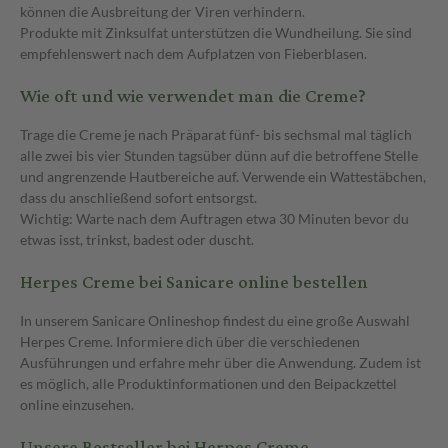
können die Ausbreitung der Viren verhindern.
Produkte mit Zinksulfat unterstützen die Wundheilung. Sie sind
empfehlenswert nach dem Aufplatzen von Fieberblasen.
Wie oft und wie verwendet man die Creme?
Trage die Creme je nach Präparat fünf- bis sechsmal mal täglich
alle zwei bis vier Stunden tagsüber dünn auf die betroffene Stelle
und angrenzende Hautbereiche auf. Verwende ein Wattestäbchen,
dass du anschließend sofort entsorgst.
Wichtig: Warte nach dem Auftragen etwa 30 Minuten bevor du
etwas isst, trinkst, badest oder duscht.
Herpes Creme bei Sanicare online bestellen
In unserem Sanicare Onlineshop findest du eine große Auswahl
Herpes Creme. Informiere dich über die verschiedenen
Ausführungen und erfahre mehr über die Anwendung. Zudem ist
es möglich, alle Produktinformationen und den Beipackzettel
online einzusehen.
Unsere Bestseller bei Herpes Creme