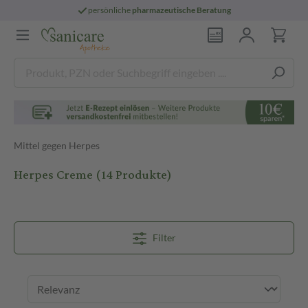
persönliche
pharmazeutische Beratung
Mittel gegen Herpes
Herpes Creme
(14 Produkte)
Filter