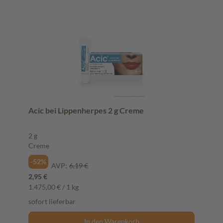
Acic bei Lippenherpes 2 g Creme
2 g
Creme
-52%
AVP:
6,19 €
2,95 €
1.475,00 € / 1 kg
sofort lieferbar
In den Warenkorb