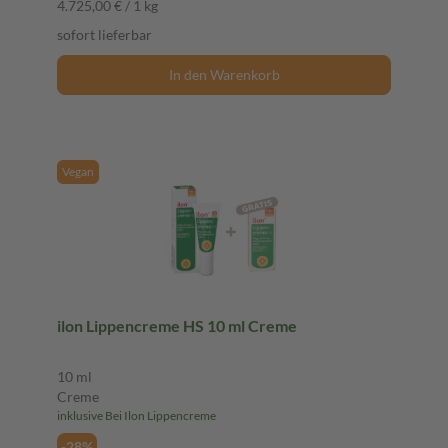
4.725,00 € / 1 kg
sofort lieferbar
In den Warenkorb
Vegan
ilon Lippencreme HS 10 ml Creme
10 ml
Creme
inklusive Bei Ilon Lippencreme
-28%