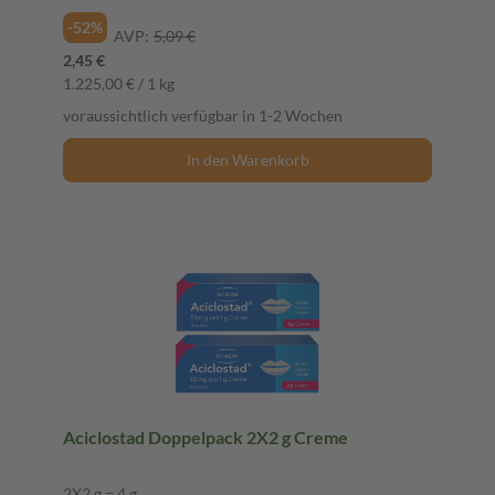
-52%
AVP:
5,09 €
2,45 €
1.225,00 € / 1 kg
voraussichtlich verfügbar in 1-2 Wochen
In den Warenkorb
Aciclostad Doppelpack 2X2 g Creme
2X2 g = 4 g