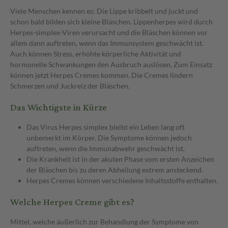
Viele Menschen kennen es: Die Lippe kribbelt und juckt und
schon bald bilden sich kleine Bläschen. Lippenherpes wird durch
Herpes-simplex-Viren verursacht und die Bläschen können vor
allem dann auftreten, wenn das Immunsystem geschwächt ist.
Auch können Stress, erhöhte körperliche Aktivität und
hormonelle Schwankungen den Ausbruch auslösen. Zum Einsatz
können jetzt Herpes Cremes kommen. Die Cremes lindern
Schmerzen und Juckreiz der Bläschen.
Das Wichtigste in Kürze
Das Virus Herpes simplex bleibt ein Leben lang oft
unbemerkt im Körper. Die Symptome können jedoch
auftreten, wenn die Immunabwehr geschwächt ist.
Die Krankheit ist in der akuten Phase vom ersten Anzeichen
der Bläschen bis zu deren Abheilung extrem ansteckend.
Herpes Cremes können verschiedene Inhaltsstoffe enthalten.
Welche Herpes Creme gibt es?
Mittel, welche äußerlich zur Behandlung der Symptome von