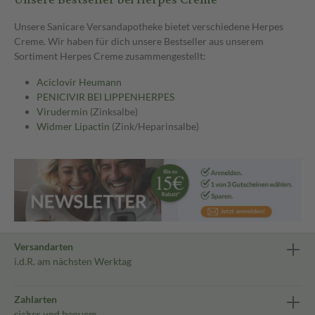
Unsere Sanicare Versandapotheke bietet verschiedene Herpes
Creme. Wir haben für dich unsere Bestseller aus unserem
Sortiment Herpes Creme zusammengestellt:
Aciclovir Heumann
PENICIVIR BEI LIPPENHERPES
Virudermin
(Zinksalbe)
Widmer Lipactin
(Zink/Heparinsalbe)
Versandarten
i.d.R. am nächsten Werktag
Zahlarten
sicher und bequem