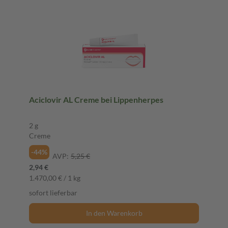
Aciclovir AL Creme bei Lippenherpes
2 g
Creme
-44%
AVP:
5,25 €
2,94 €
1.470,00 € / 1 kg
sofort lieferbar
In den Warenkorb