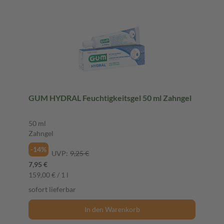
GUM HYDRAL Feuchtigkeitsgel 50 ml Zahngel
50 ml
Zahngel
-14%
UVP:
9,25 €
7,95 €
159,00 € / 1 l
sofort lieferbar
In den Warenkorb