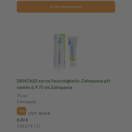
In den Warenkorb
DENTAID xeros Feuchtigkeits-Zahnpasta pH
nomin.6,9 75 ml Zahnpasta
75 ml
Zahnpasta
-5%
UVP:
8,76 €
8,30 €
110,67 € / 1 l