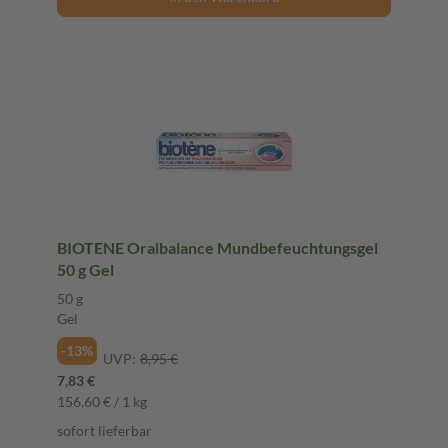
BIOTENE Oralbalance Mundbefeuchtungsgel
50 g Gel
50 g
Gel
-13%
UVP:
8,95 €
7,83 €
156,60 € / 1 kg
sofort lieferbar