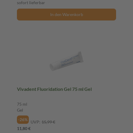
sofort lieferbar
In den Warenkorb
Vivadent Fluoridation Gel 75 ml Gel
75 ml
Gel
-26%
UVP:
15,99 €
11,80 €