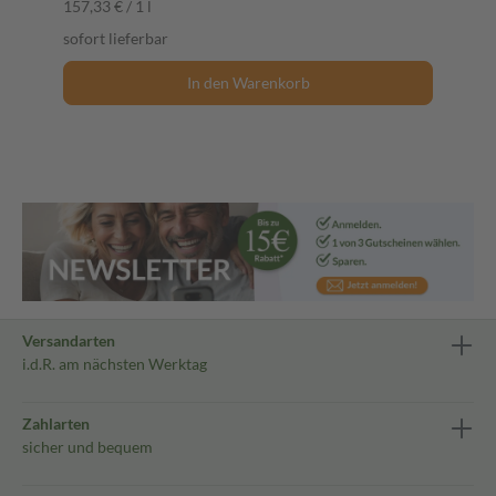
157,33 € / 1 l
sofort lieferbar
In den Warenkorb
Versandarten
i.d.R. am nächsten Werktag
Zahlarten
sicher und bequem