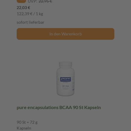
UVP:
22,95 €
22,03 €
122,39 € / 1 kg
sofort lieferbar
In den Warenkorb
pure encapsulations BCAA 90 St Kapseln
90 St = 72 g
Kapseln