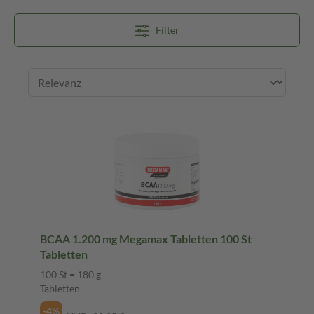
Filter
BCAA 1.200 mg Megamax Tabletten 100 St
Tabletten
100 St = 180 g
Tabletten
-4%