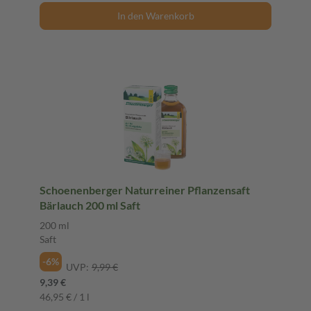
In den Warenkorb
Schoenenberger Naturreiner Pflanzensaft
Bärlauch 200 ml Saft
200 ml
Saft
-6%
UVP:
9,99 €
9,39 €
46,95 € / 1 l