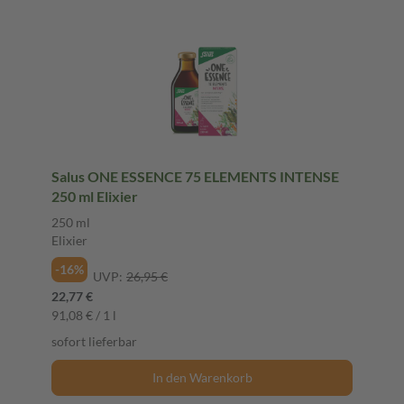
Salus ONE ESSENCE 75 ELEMENTS INTENSE
250 ml Elixier
250 ml
Elixier
-16%
UVP:
26,95 €
22,77 €
91,08 € / 1 l
sofort lieferbar
In den Warenkorb