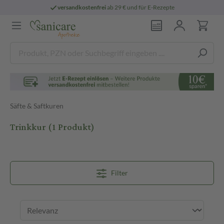
versandkostenfrei
ab 29 € und für E-Rezepte
Säfte & Saftkuren
Trinkkur
(1 Produkt)
Filter