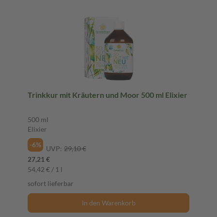
Trinkkur mit Kräutern und Moor 500 ml Elixier
500 ml
Elixier
-6%
UVP:
29,10 €
27,21 €
54,42 € / 1 l
sofort lieferbar
In den Warenkorb