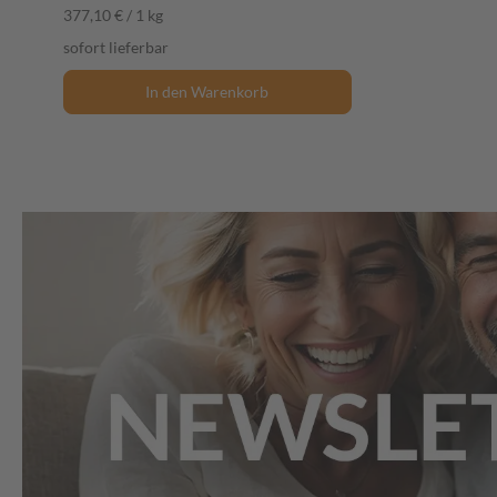
377,10 € / 1 kg
sofort lieferbar
In den Warenkorb