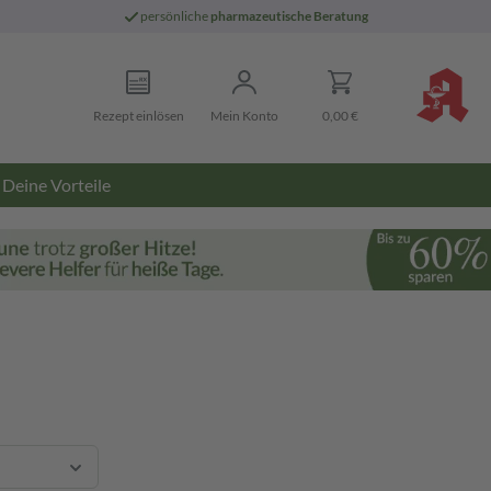
persönliche
pharmazeutische Beratung
Rezept einlösen
Mein Konto
0,00 €
Deine Vorteile