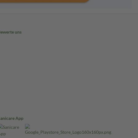
Bewerte uns
Sanicare App