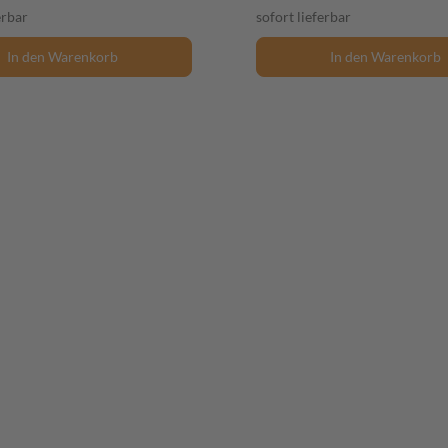
erbar
sofort lieferbar
In den Warenkorb
In den Warenkorb