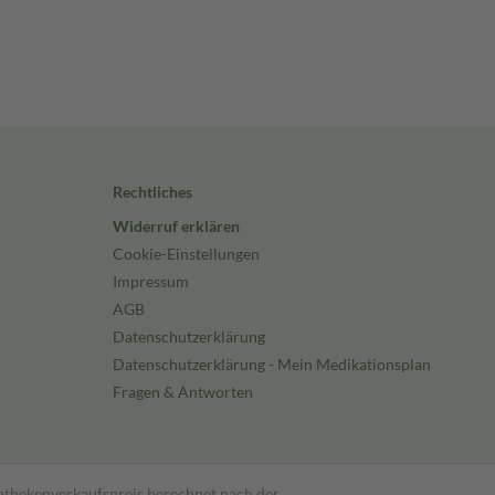
Rechtliches
Widerruf erklären
Cookie-Einstellungen
Impressum
AGB
Datenschutzerklärung
Datenschutzerklärung - Mein Medikationsplan
Fragen & Antworten
pothekenverkaufspreis berechnet nach der