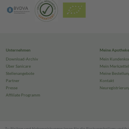
Unternehmen
Meine Apothek
Download-Archiv
Mein Kundenko
Über Sanicare
Mein Merkzettel
Stellenangebote
Meine Bestellun
Partner
Kontakt
Presse
Neuregistrierun
Affiliate Programm
Zu Risiken und Nebenwirkungen lesen Sie die Packungsbeilage und fra