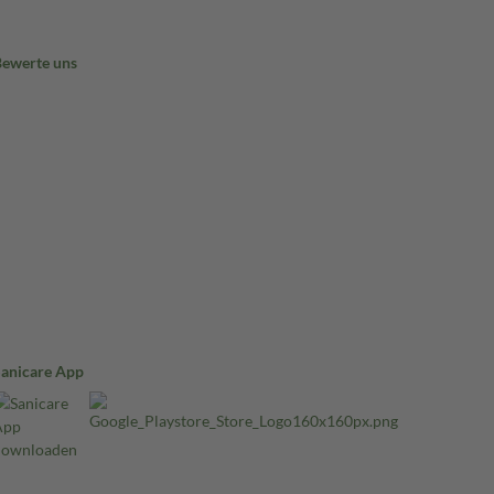
Bewerte uns
Sanicare App