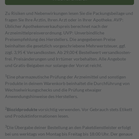
Zu Risiken und Nebenwirkungen lesen Sie die Packungsbeilage und
fragen Sie Ihre Ärztin, Ihren Arzt oder in Ihrer Apotheke. AVP:
Üblicher Apothekenverkaufspreis berechnet nach der
Arzneimittelpreisverordnung. UVP: Unverbindliche
Preisempfehlung des Herstellers. Die angegebenen Preise
beinhalten die gesetzlich vorgeschriebene Mehrwertsteuer, ggf.
zzgl. 3,95 € Versandkosten. Ab 29,00 € Bestell­wert versand­kosten­
frei. Preisänderungen und Irrtümer vorbehalten. Alle Angebote
und Gratis-Beigaben nur solange der Vorrat reicht.
1
Eine pharmazeutische Prüfung der Arzneimittel und sonstigen
Produkte in deinem Warenkorb beinhaltet die Durchführung von
Wechselwirkungschecks und die Prüfung etwaiger
Anwendungshinweise des Herstellers.
2
Biozidprodukte
vorsichtig verwenden. Vor Gebrauch stets Etikett
und Produktinformationen lesen.
3
Die Übergabe deiner Bestellung an den Paketdienstleister erfolgt
bei uns werktags von Montag bis Freitag bis 18:00 Uhr. Der genaue