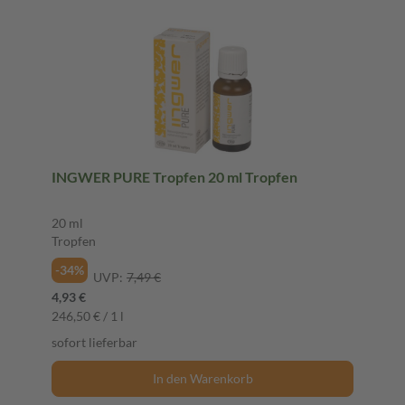
INGWER PURE Tropfen 20 ml Tropfen
20 ml
Tropfen
-34%
UVP:
7,49 €
4,93 €
246,50 € / 1 l
sofort lieferbar
In den Warenkorb