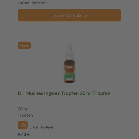
sofort lieferbar
In den Warenkorb
Vegan
Dr. Muches Ingwer Tropfen 20 ml Tropfen
20 ml
Tropfen
-5%
UVP:
9,95 €
9,43 €