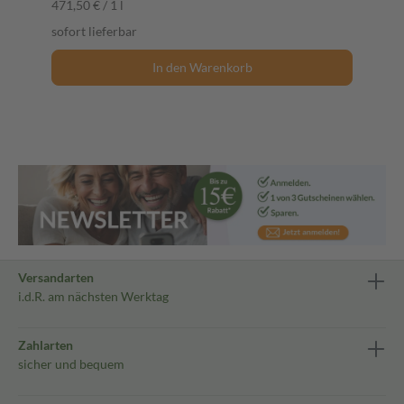
471,50 € / 1 l
sofort lieferbar
In den Warenkorb
Versandarten
i.d.R. am nächsten Werktag
Zahlarten
sicher und bequem