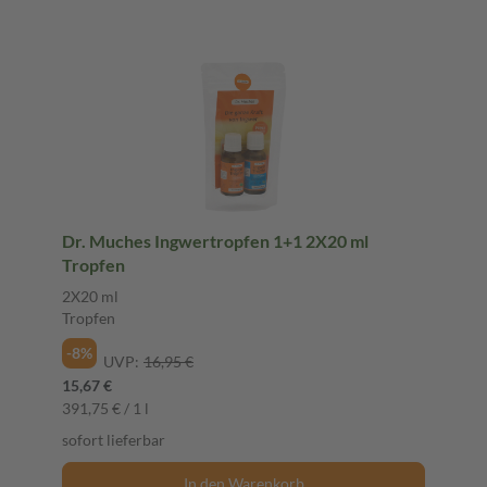
Dr. Muches Ingwertropfen 1+1 2X20 ml
Tropfen
2X20 ml
Tropfen
-8%
UVP:
16,95 €
15,67 €
391,75 € / 1 l
sofort lieferbar
In den Warenkorb