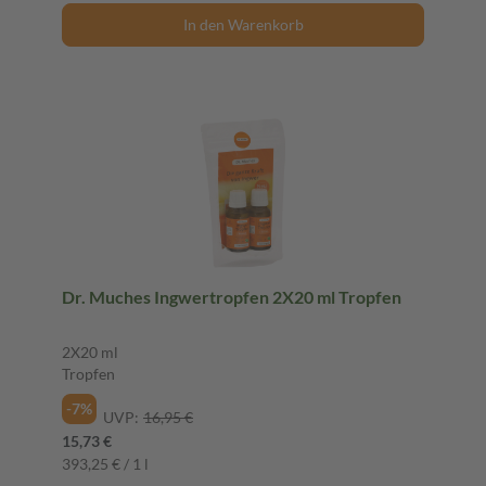
In den Warenkorb
Dr. Muches Ingwertropfen 2X20 ml Tropfen
2X20 ml
Tropfen
-7%
UVP:
16,95 €
15,73 €
393,25 € / 1 l