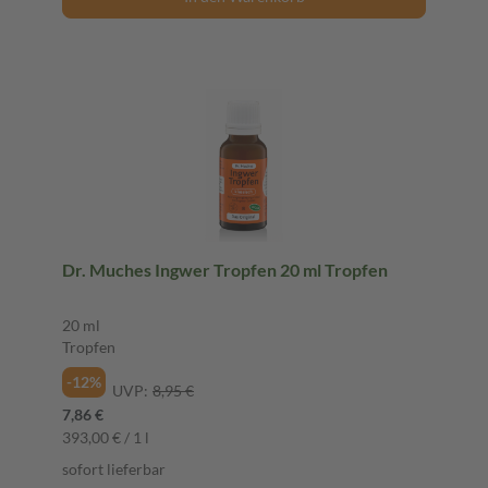
Dr. Muches Ingwer Tropfen 20 ml Tropfen
20 ml
Tropfen
-12%
UVP:
8,95 €
7,86 €
393,00 € / 1 l
sofort lieferbar