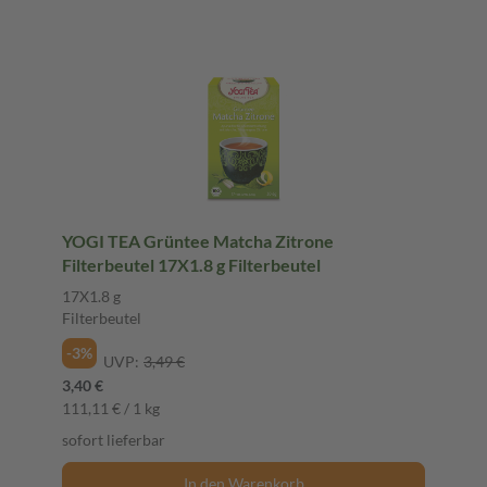
YOGI TEA Grüntee Matcha Zitrone
Filterbeutel 17X1.8 g Filterbeutel
17X1.8 g
Filterbeutel
-3%
UVP:
3,49 €
3,40 €
111,11 € / 1 kg
sofort lieferbar
In den Warenkorb