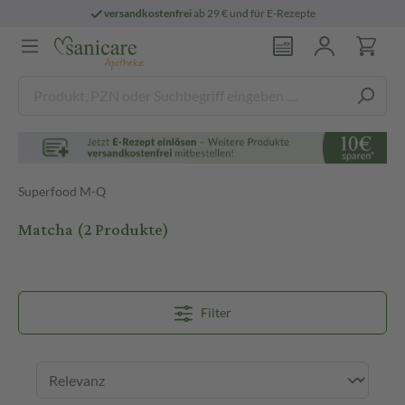
versandkostenfrei
ab 29 € und für E-Rezepte
Superfood M-Q
Matcha
(2 Produkte)
Filter