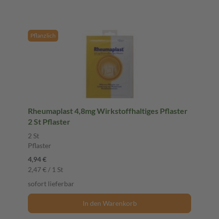
Pflanzlich
Rheumaplast 4,8mg Wirkstoffhaltiges Pflaster
2 St Pflaster
2 St
Pflaster
4,94 €
2,47 € / 1 St
sofort lieferbar
In den Warenkorb