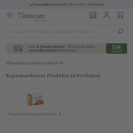
versandkostenfrei
ab 29 € und für E-Rezepte
Pflanzliches & Natürliches H-N
Kapuzinerkresse Produkte
(4 Produkte)
Kapuzinerkresse Tabletten