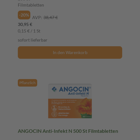
Filmtabletten
-20%
AVP:
38,47 €
30,95 €
0,15 € / 1 St
sofort lieferbar
In den Warenkorb
Pflanzlich
ANGOCIN Anti-Infekt N 500 St Filmtabletten