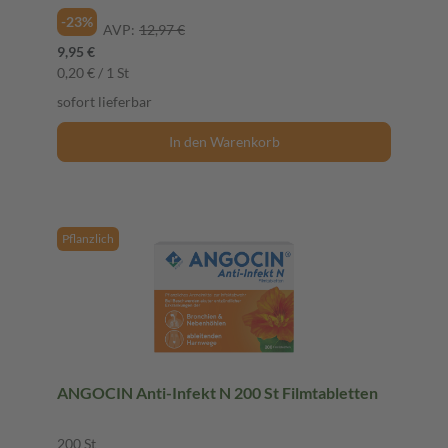
-23%
AVP:
12,97 €
9,95 €
0,20 € / 1 St
sofort lieferbar
In den Warenkorb
Pflanzlich
ANGOCIN Anti-Infekt N 200 St Filmtabletten
200 St