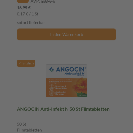
AVP:
20,98 €
16,95 €
0,17 € / 1 St
sofort lieferbar
In den Warenkorb
Pflanzlich
ANGOCIN Anti-Infekt N 50 St Filmtabletten
50 St
Filmtabletten