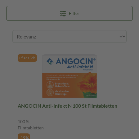
Filter
Pflanzlich
ANGOCIN Anti-Infekt N 100 St Filmtabletten
100 St
Filmtabletten
-19%