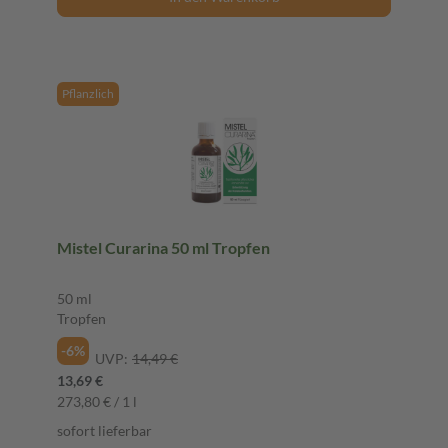
Pflanzlich
Mistel Curarina 50 ml Tropfen
50 ml
Tropfen
-6%
UVP:
14,49 €
13,69 €
273,80 € / 1 l
sofort lieferbar