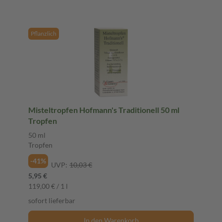
Pflanzlich
Misteltropfen Hofmann's Traditionell 50 ml
Tropfen
50 ml
Tropfen
-41%
UVP:
10,03 €
5,95 €
119,00 € / 1 l
sofort lieferbar
In den Warenkorb