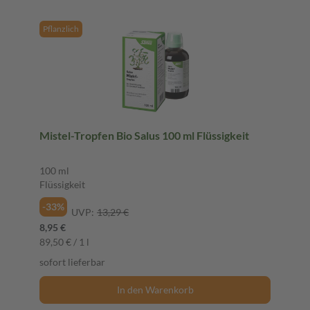
Pflanzlich
Mistel-Tropfen Bio Salus 100 ml Flüssigkeit
100 ml
Flüssigkeit
-33%
UVP:
13,29 €
8,95 €
89,50 € / 1 l
sofort lieferbar
In den Warenkorb