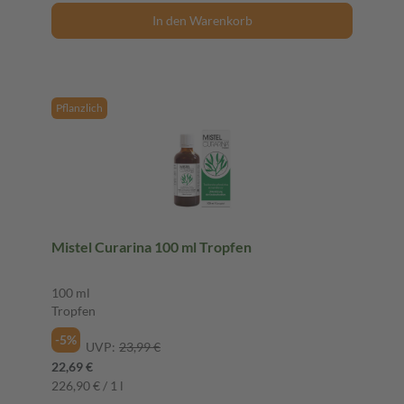
In den Warenkorb
Pflanzlich
Mistel Curarina 100 ml Tropfen
100 ml
Tropfen
-5%
UVP:
23,99 €
22,69 €
226,90 € / 1 l