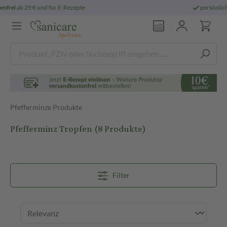
persönliche
pharmazeutische Beratung
Pfefferminze Produkte
Pfefferminz Tropfen
(8 Produkte)
Filter