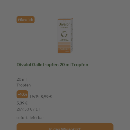
Pflanzlich
Divalol Galletropfen 20 ml Tropfen
20 ml
Tropfen
-40%
UVP:
8,99 €
5,39 €
269,50 € / 1 l
sofort lieferbar
In den Warenkorb