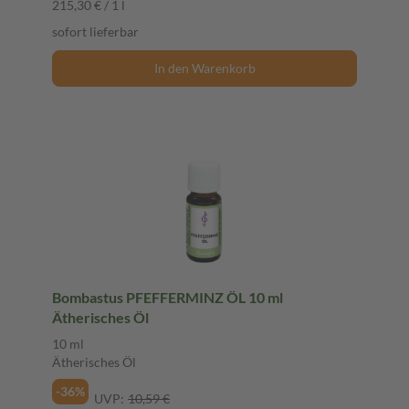
215,30 € / 1 l
sofort lieferbar
In den Warenkorb
Bombastus PFEFFERMINZ ÖL 10 ml
Ätherisches Öl
10 ml
Ätherisches Öl
-36%
UVP:
10,59 €