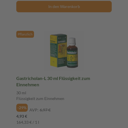
In den Warenkorb
Pflanzlich
Gastricholan-L 30 ml Flüssigkeit zum
Einnehmen
30 ml
Flüssigkeit zum Einnehmen
-29%
AVP:
6,97 €
4,93 €
164,33 € / 1 l