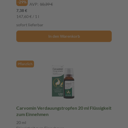
-29%
AVP:
10,39 €
7,38 €
147,60 € / 1 l
sofort lieferbar
In den Warenkorb
Pflanzlich
Carvomin Verdauungstropfen 20 ml Flüssigkeit
zum Einnehmen
20 ml