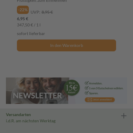
Flüssigkeit zum Einnehmen
-22%
UVP:
8,95 €
6,95 €
347,50 € / 1 l
sofort lieferbar
In den Warenkorb
Versandarten
i.d.R. am nächsten Werktag