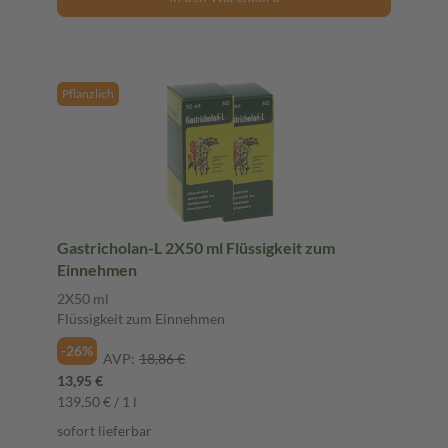
Pflanzlich
Gastricholan-L 2X50 ml Flüssigkeit zum
Einnehmen
2X50 ml
Flüssigkeit zum Einnehmen
-26%
AVP:
18,86 €
13,95 €
139,50 € / 1 l
sofort lieferbar