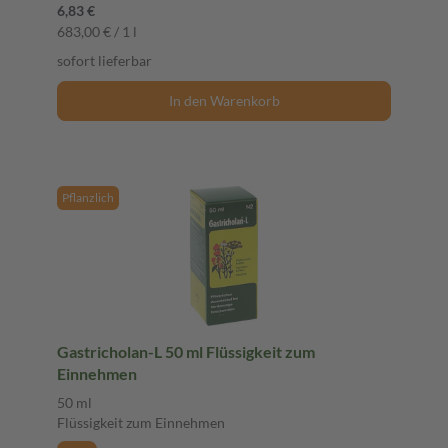
6,83 €
683,00 € / 1 l
sofort lieferbar
In den Warenkorb
Pflanzlich
Gastricholan-L 50 ml Flüssigkeit zum
Einnehmen
50 ml
Flüssigkeit zum Einnehmen