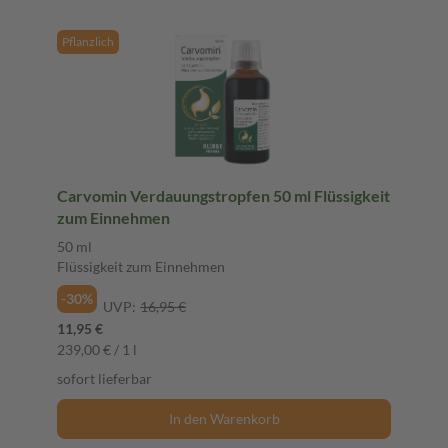
Pflanzlich
Carvomin Verdauungstropfen 50 ml Flüssigkeit
zum Einnehmen
50 ml
Flüssigkeit zum Einnehmen
-30%
UVP:
16,95 €
11,95 €
239,00 € / 1 l
sofort lieferbar
In den Warenkorb