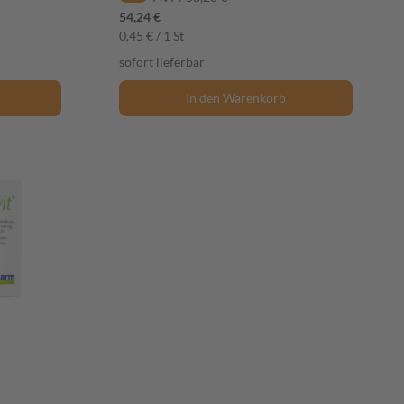
54,24 €
0,45 € / 1 St
sofort lieferbar
In den Warenkorb