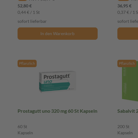
52,80 €
36,95 €
0,44 € / 1 St
0,37 € / 1 S
sofort lieferbar
sofort lief
In den Warenkorb
Pflanzlich
Pflanzlich
Prostagutt uno 320 mg 60 St Kapseln
Sabalvit 
60 St
200 St
Kapseln
Kapseln