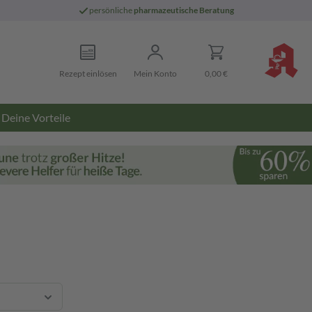
persönliche
pharmazeutische Beratung
Rezept einlösen
Mein Konto
0,00 €
Deine Vorteile