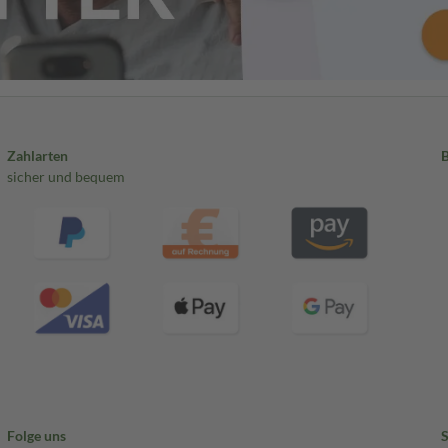
Zahlarten
sicher und bequem
Folge uns