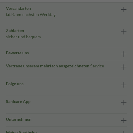
Versandarten
i.d.R. am nächsten Werktag
Zahlarten
sicher und bequem
Bewerte uns
Vertraue unserem mehrfach ausgezeichneten Service
Folge uns
Sanicare App
Unternehmen
Meine Apotheke