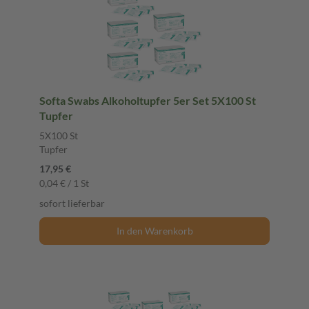
Softa Swabs Alkoholtupfer 5er Set 5X100 St
Tupfer
5X100 St
Tupfer
17,95 €
0,04 € / 1 St
sofort lieferbar
In den Warenkorb