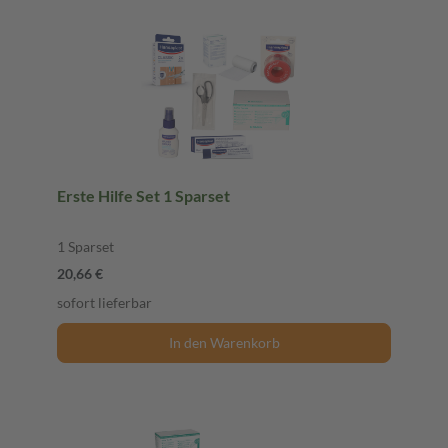
Erste Hilfe Set 1 Sparset
1 Sparset
20,66 €
sofort lieferbar
In den Warenkorb