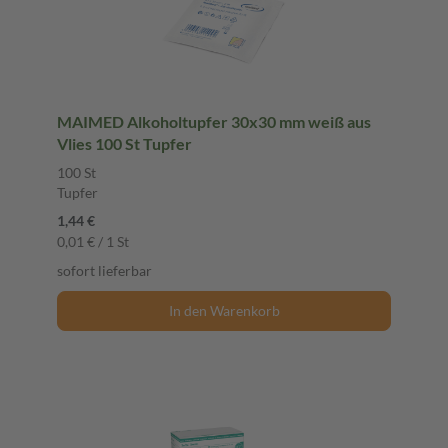
MAIMED Alkoholtupfer 30x30 mm weiß aus
Vlies 100 St Tupfer
100 St
Tupfer
1,44 €
0,01 € / 1 St
sofort lieferbar
In den Warenkorb