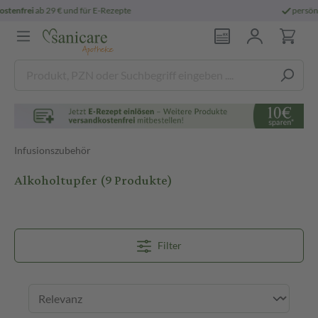
persönliche
pharmazeutische Beratung
Infusionszubehör
Alkoholtupfer
(9 Produkte)
Filter