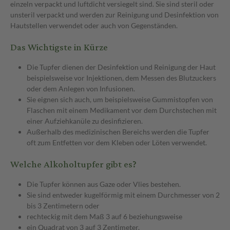
einzeln verpackt und luftdicht versiegelt sind. Sie sind steril oder
unsteril verpackt und werden zur Reinigung und Desinfektion von
Hautstellen verwendet oder auch von Gegenständen.
Das Wichtigste in Kürze
Die Tupfer dienen der Desinfektion und Reinigung der Haut
beispielsweise vor Injektionen, dem Messen des Blutzuckers
oder dem Anlegen von Infusionen.
Sie eignen sich auch, um beispielsweise Gummistopfen von
Flaschen mit einem Medikament vor dem Durchstechen mit
einer Aufziehkanüle zu desinfizieren.
Außerhalb des medizinischen Bereichs werden die Tupfer
oft zum Entfetten vor dem Kleben oder Löten verwendet.
Welche Alkoholtupfer gibt es?
Die Tupfer können aus Gaze oder Vlies bestehen.
Sie sind entweder kugelförmig mit einem Durchmesser von 2
bis 3 Zentimetern oder
rechteckig mit dem Maß 3 auf 6 beziehungsweise
ein Quadrat von 3 auf 3 Zentimeter.