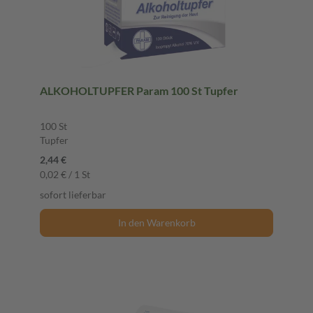
ALKOHOLTUPFER Param 100 St Tupfer
100 St
Tupfer
2,44 €
0,02 € / 1 St
sofort lieferbar
In den Warenkorb