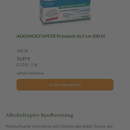
ALKOHOLTUPFER Premium 3x3 cm 100 St
100 St
12,27 €
0,12 € / 1 St
sofort lieferbar
In den Warenkorb
Alkoholtupfer Kaufberatung
Alkoholtupfer sind kleine, mit Alkohol getränkte Tücher, die