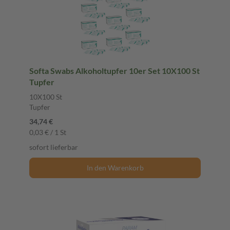
Softa Swabs Alkoholtupfer 10er Set 10X100 St
Tupfer
10X100 St
Tupfer
34,74 €
0,03 € / 1 St
sofort lieferbar
In den Warenkorb