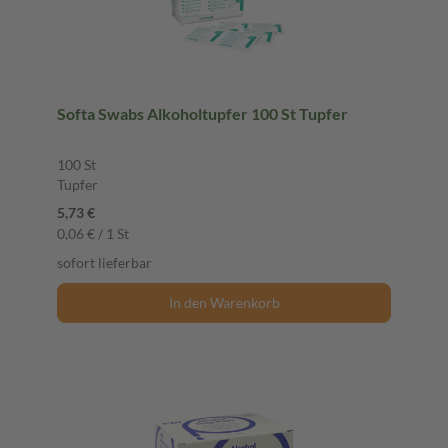
Softa Swabs Alkoholtupfer 100 St Tupfer
100 St
Tupfer
5,73 €
0,06 € / 1 St
sofort lieferbar
In den Warenkorb