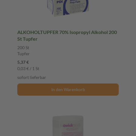
ALKOHOLTUPFER 70% Isopropyl Alkohol 200
St Tupfer
200 St
Tupfer
5,37 €
0,03 € / 1 St
sofort lieferbar
In den Warenkorb