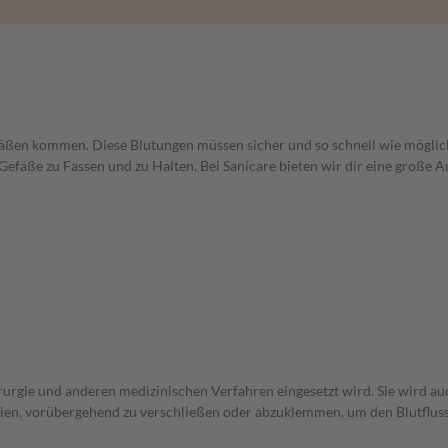
fäßen kommen. Diese Blutungen müssen sicher und so schnell wie möglich
Gefäße zu Fassen und zu Halten. Bei Sanicare bieten wir dir eine große 
.
hirurgie und anderen medizinischen Verfahren eingesetzt wird. Sie wird
en, vorübergehend zu verschließen oder abzuklemmen, um den Blutfluss 