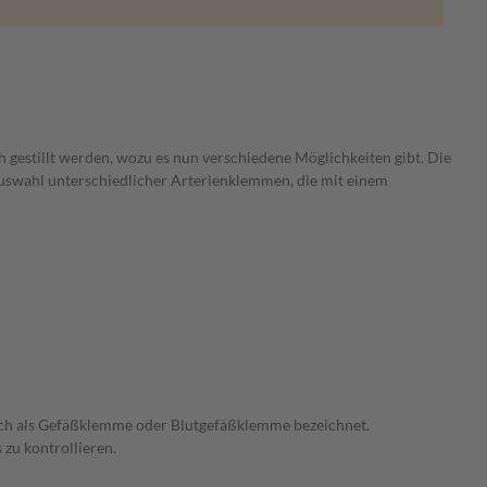
 gestillt werden, wozu es nun verschiedene Möglichkeiten gibt. Die
Auswahl unterschiedlicher Arterienklemmen, die mit einem
 auch als Gefäßklemme oder Blutgefäßklemme bezeichnet.
zu kontrollieren.