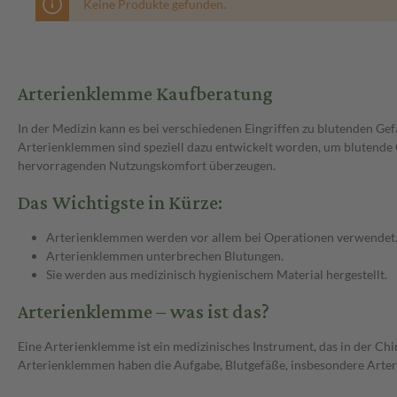
Keine Produkte gefunden.
Arterienklemme Kaufberatung
In der Medizin kann es bei verschiedenen Eingriffen zu blutenden Ge
Arterienklemmen sind speziell dazu entwickelt worden, um blutende 
hervorragenden Nutzungskomfort überzeugen.
Das Wichtigste in Kürze:
Arterienklemmen werden vor allem bei Operationen verwendet
Arterienklemmen unterbrechen Blutungen.
Sie werden aus medizinisch hygienischem Material hergestellt.
Arterienklemme – was ist das?
Eine Arterienklemme ist ein medizinisches Instrument, das in der C
Arterienklemmen haben die Aufgabe, Blutgefäße, insbesondere Arteri