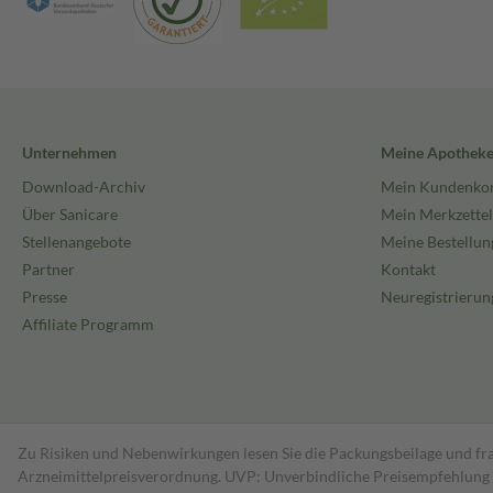
Unternehmen
Meine Apothek
Download-Archiv
Mein Kundenko
Über Sanicare
Mein Merkzettel
Stellenangebote
Meine Bestellun
Partner
Kontakt
Presse
Neuregistrierun
Affiliate Programm
Zu Risiken und Nebenwirkungen lesen Sie die Packungsbeilage und fra
Arzneimittelpreisverordnung. UVP: Unverbindliche Preisempfehlung de