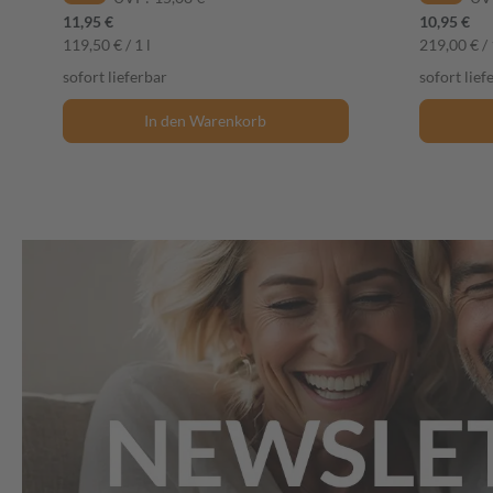
11,95 €
10,95 €
119,50 € / 1 l
219,00 € / 
sofort lieferbar
sofort lief
In den Warenkorb