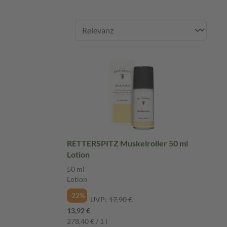
RETTERSPITZ Muskelroller 50 ml
Lotion
50 ml
Lotion
-22%
UVP:
17,90 €
13,92 €
278,40 € / 1 l