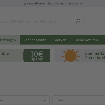
versandkostenfrei
ab 29 € und für E-Rezepte
Sonnenschutz
Marken
Themenwelten
letzungen
form
Preis