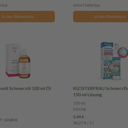
erbar
sofort lieferbar
In den Warenkorb
In den Warenkorb
nit Schmerzöl 100 ml Öl
KLOSTERFRAU Schmerzflu
150 ml Lösung
150 ml
Lösung
5,44 €
P:
17,09 €
36,27 € / 1 l