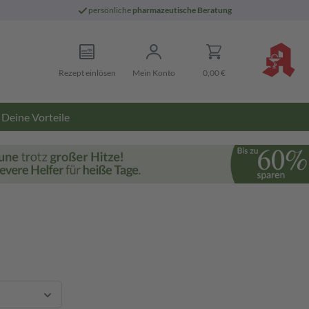
persönliche
pharmazeutische Beratung
Rezept einlösen
Mein Konto
0,00 €
Deine Vorteile