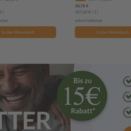
10,76 €
1 l
107,60 € / 1 l
erbar
sofort lieferbar
In den Warenkorb
In den Warenkorb