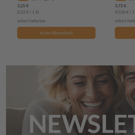
3,25 €
3,72 €
0,22 € / 1 St
93,00 € / 1
sofort lieferbar
sofort lief
In den Warenkorb