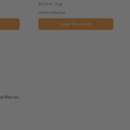
89,20 € / 1 kg
sofort lieferbar
In den Warenkorb
nd Nieren