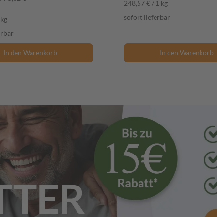
248,57 € / 1 kg
sofort lieferbar
 kg
erbar
In den Warenkorb
In den Warenkorb