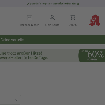
persönliche
pharmazeutische Beratung
Rezept einlösen
Mein Konto
0,00 €
Deine Vorteile