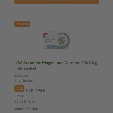
Pflanzlich
H&S Arzneitee Magen- und Darmtee 20X2.0 g
Filterbeutel
20X2.0 g
Filterbeutel
-21%
UVP:
4,75 €
3,75 €
93,75 € / 1 kg
sofort lieferbar