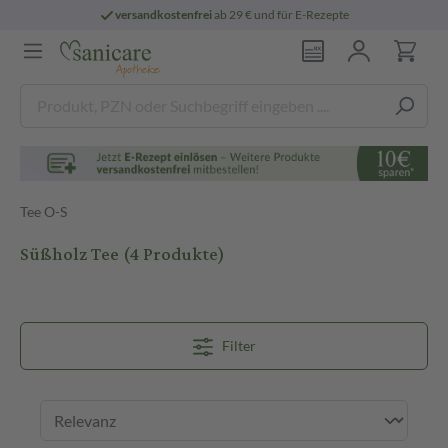
versandkostenfrei
ab 29 € und für E-Rezepte
Tee O-S
Süßholz Tee
(4 Produkte)
Filter