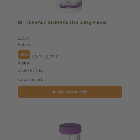
BITTERSALZ BOMBASTUS 250 g Pulver
250 g
Pulver
-33%
UVP:
11,79 €
7,95 €
31,80 € / 1 kg
sofort lieferbar
In den Warenkorb