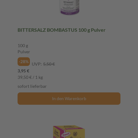
BITTERSALZ BOMBASTUS 100 g Pulver
100 g
Pulver
-28%
UVP:
5,50 €
3,95 €
39,50 € / 1 kg
sofort lieferbar
In den Warenkorb