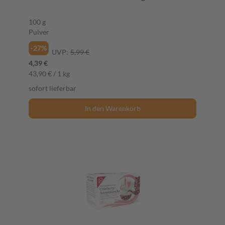
100 g
Pulver
-27%
UVP:
5,99 €
4,39 €
43,90 € / 1 kg
sofort lieferbar
In den Warenkorb