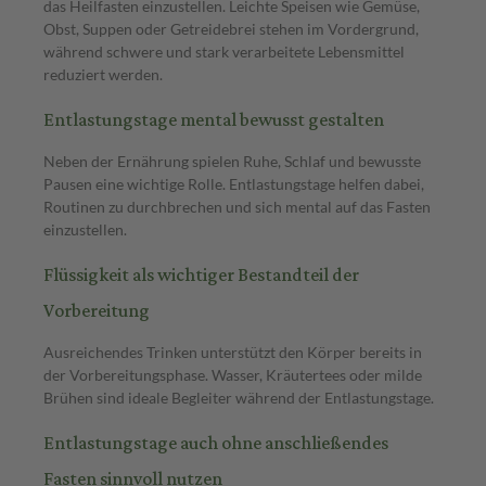
das Heilfasten einzustellen. Leichte Speisen wie Gemüse,
Obst, Suppen oder Getreidebrei stehen im Vordergrund,
während schwere und stark verarbeitete Lebensmittel
reduziert werden.
Entlastungstage mental bewusst gestalten
Neben der Ernährung spielen Ruhe, Schlaf und bewusste
Pausen eine wichtige Rolle. Entlastungstage helfen dabei,
Routinen zu durchbrechen und sich mental auf das Fasten
einzustellen.
Flüssigkeit als wichtiger Bestandteil der
Vorbereitung
Ausreichendes Trinken unterstützt den Körper bereits in
der Vorbereitungsphase. Wasser, Kräutertees oder milde
Brühen sind ideale Begleiter während der Entlastungstage.
Entlastungstage auch ohne anschließendes
Fasten sinnvoll nutzen