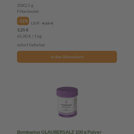
20X2.5 g
Filterbeutel
-22%
UVP:
4,15 €
3,25 €
65,00 € / 1 kg
sofort lieferbar
In den Warenkorb
Bombastus GLAUBERSALZ 100 g Pulver