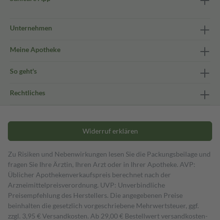
Unternehmen
Meine Apotheke
So geht's
Rechtliches
Widerruf erklären
Zu Risiken und Nebenwirkungen lesen Sie die Packungsbeilage und
fragen Sie Ihre Ärztin, Ihren Arzt oder in Ihrer Apotheke. AVP:
Üblicher Apothekenverkaufspreis berechnet nach der
Arzneimittelpreisverordnung. UVP: Unverbindliche
Preisempfehlung des Herstellers. Die angegebenen Preise
beinhalten die gesetzlich vorgeschriebene Mehrwertsteuer, ggf.
zzgl. 3,95 € Versandkosten. Ab 29,00 € Bestell­wert versand­kosten­