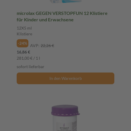
microlax GEGEN VERSTOPFUN 12 Klistiere
für Kinder und Erwachsene
12X5 ml
Klistiere
-24%
AVP:
22,26 €
16,86 €
281,00 € / 1 l
sofort lieferbar
In den Warenkorb