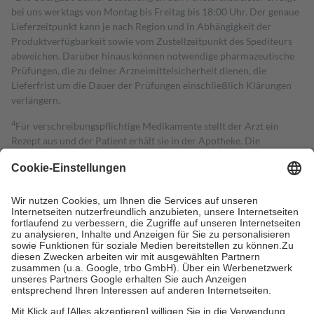
bei uns werktags von Montag bis Freitag bis 18:00 Uhr. Der genaue
Lieferzeitpunkt kann je nach Region und in Abhängigkeit der
Produktverfügbarkeit sowie vom Zustellzeitpunkt des Spediteurs
abweichen. Darüber hinaus können notwendige pharmazeutische
Prüfungen, die zu deiner Arzneimittelsicherheit dienen, die
Lieferfrist um die Dauer der Prüfungen einschließlich Klärungen
verlängern.
4
Für verschreibungspflichtige Medikamente stellt der Arzt ein
Rezept aus und der Patient erhält sie in der Apotheke. Die
gesetzliche Krankenversicherung übernimmt in der Regel die
Kosten dafür, der Versicherte trägt einen Teil davon als Zuzahlung
mit.
Grundsätzlich leisten Mitglieder Zuzahlungen in Höhe von zehn
Prozent des Abgabepreises,
mindestens
jedoch
fünf Euro
und
höchstens zehn Euro.
Es sind jedoch nie mehr als die tatsächlichen
Kosten der Leistung zu entrichten.
Diese Regeln gelten grundsätzlich auch für Online-Apotheken.
Bei Heilmitteln und häuslicher Krankenpflege beträgt die
Zuzahlung zehn Prozent der Kosten sowie zehn Euro je
Verordnung.