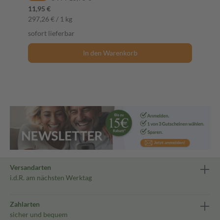
11,95 €
297,26 € / 1 kg
sofort lieferbar
In den Warenkorb
Versandarten
i.d.R. am nächsten Werktag
Zahlarten
sicher und bequem