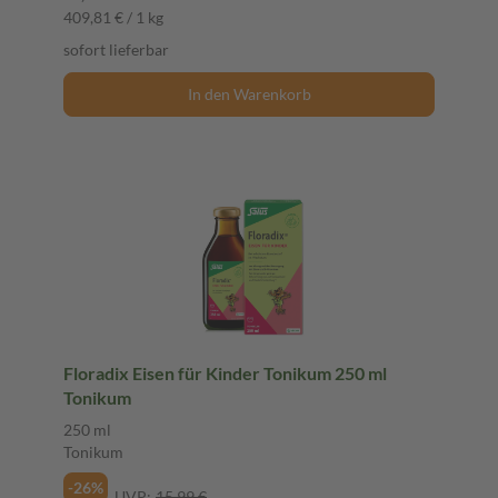
409,81 € / 1 kg
sofort lieferbar
In den Warenkorb
Floradix Eisen für Kinder Tonikum 250 ml
Tonikum
250 ml
Tonikum
-26%
UVP:
15,99 €