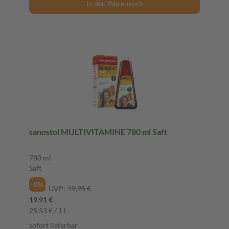
In den Warenkorb
sanostol MULTIVITAMINE 780 ml Saft
780 ml
Saft
-0%
UVP:
19,95 €
19,91 €
25,53 € / 1 l
sofort lieferbar