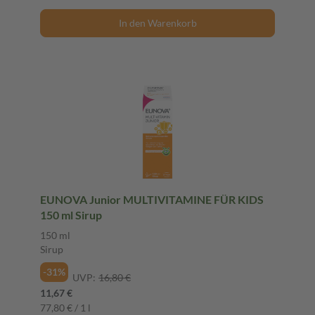
In den Warenkorb
EUNOVA Junior MULTIVITAMINE FÜR KIDS
150 ml Sirup
150 ml
Sirup
-31%
UVP:
16,80 €
11,67 €
77,80 € / 1 l