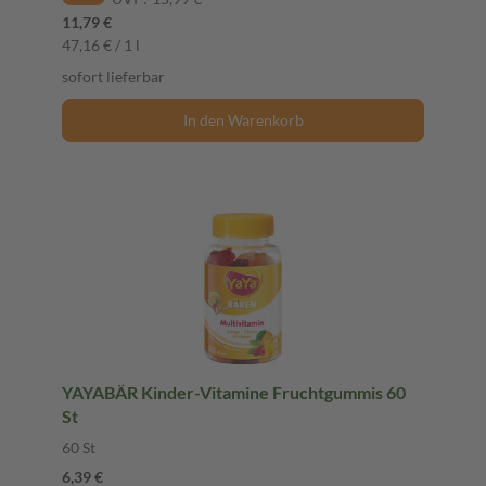
11,79 €
47,16 € / 1 l
sofort lieferbar
In den Warenkorb
YAYABÄR Kinder-Vitamine Fruchtgummis 60
St
60 St
6,39 €