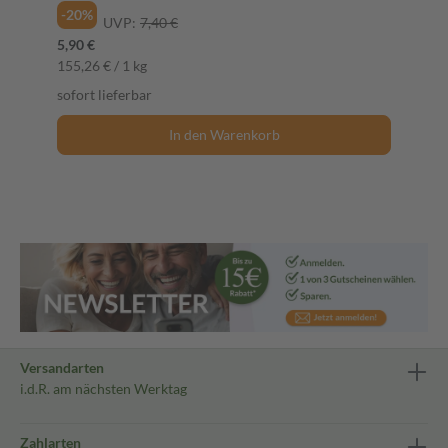
-20%
UVP:
7,40 €
5,90 €
155,26 € / 1 kg
sofort lieferbar
In den Warenkorb
Versandarten
i.d.R. am nächsten Werktag
Zahlarten