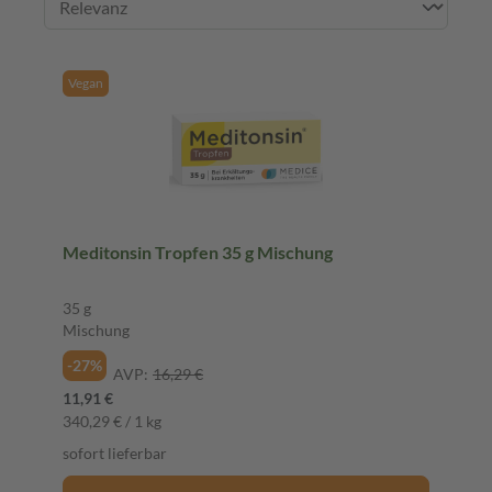
Vegan
Meditonsin Tropfen 35 g Mischung
35 g
Mischung
-27%
AVP:
16,29 €
11,91 €
340,29 € / 1 kg
sofort lieferbar