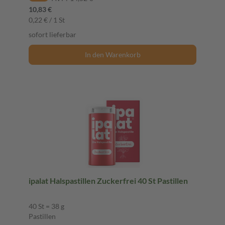
10,83 €
0,22 € / 1 St
sofort lieferbar
In den Warenkorb
ipalat Halspastillen Zuckerfrei 40 St Pastillen
40 St = 38 g
Pastillen