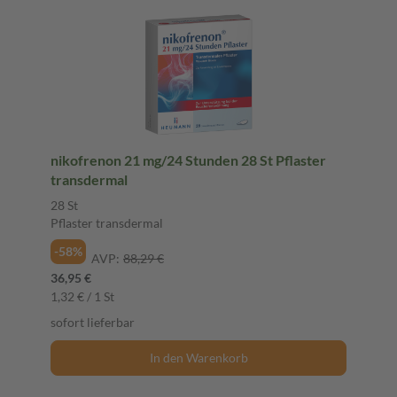
nikofrenon 21 mg/24 Stunden 28 St Pflaster
transdermal
28 St
Pflaster transdermal
-58%
AVP:
88,29 €
36,95 €
1,32 € / 1 St
sofort lieferbar
In den Warenkorb