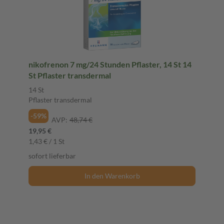
nikofrenon 7 mg/24 Stunden Pflaster, 14 St 14
St Pflaster transdermal
14 St
Pflaster transdermal
-59%
AVP:
48,74 €
19,95 €
1,43 € / 1 St
sofort lieferbar
In den Warenkorb