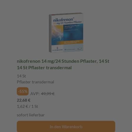
nikofrenon 14 mg/24 Stunden Pflaster, 14 St
14 St Pflaster transdermal
14 St
Pflaster transdermal
-55%
AVP:
49,99 €
22,68 €
1,62 € / 1 St
sofort lieferbar
In den Warenkorb