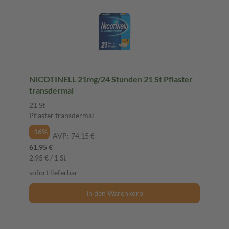
NICOTINELL 21mg/24 Stunden 21 St Pflaster
transdermal
21 St
Pflaster transdermal
-16%
AVP:
74,15 €
61,95 €
2,95 € / 1 St
sofort lieferbar
In den Warenkorb