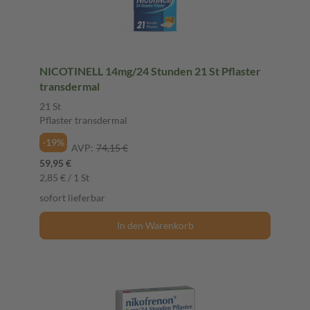
NICOTINELL 14mg/24 Stunden 21 St Pflaster
transdermal
21 St
Pflaster transdermal
-19%
AVP:
74,15 €
59,95 €
2,85 € / 1 St
sofort lieferbar
In den Warenkorb