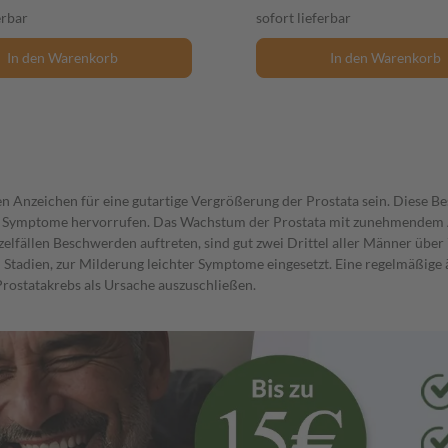
erbar
sofort lieferbar
In den Warenkorb
In den Warenkorb
en Anzeichen für eine gutartige Vergrößerung der Prostata sein. Diese
n Symptome hervorrufen. Das Wachstum der Prostata mit zunehmendem Alte
lfällen Beschwerden auftreten, sind gut zwei Drittel aller Männer über
n Stadien, zur Milderung leichter Symptome eingesetzt. Eine regelmäßige
ostatakrebs als Ursache auszuschließen.