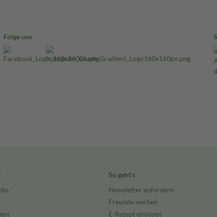
Folge uns
e
So geht's
nto
Newsletter anfordern
Freunde werben
gen
E-Rezept einlösen