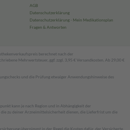
AGB
Datenschutzerklärung
Datenschutzerklärung - Mein Medikationsplan
Fragen & Antworten
pothekenverkaufspreis berechnet nach der
hriebene Mehrwertsteuer, ggf. zzgl. 3,95 € Versandkosten. Ab 29,00 €
kungschecks und die Prüfung etwaiger Anwendungshinweise des
itpunkt kann je nach Region und in Abhängigkeit der
 zu deiner Arzneimittelsicherheit dienen, die Lieferfrist um die
ersicherung übernimmt in der Regel die Kosten dafür, der Versicherte