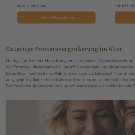
sofort lieferbar
sofort lief
In den Warenkorb
Gutartige Prostatavergrößerung im Alter
Häufiger, plötzlicher Harndrang und erschwertes Wasserlassen könn
der Prostata - dieses kann die Harnröhre einengen und die genannte
bemerkbar machen kann. Während vor dem 50. Lebensjahr nur in Einze
ausgewählte pflanzliche Extrakte und werden, vor allem in den frühe
Beschwerden sicherzustellen und schwerwiegende Krankheiten wie Pr