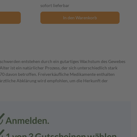
sofort lieferbar
In den Warenkorb
 Beschwerden entstehen durch ein gutartiges Wachstum des Gewebes
r ist ein natürlicher Prozess, der sich unterschiedlich stark
 70 davon betroffen. Freiverkäufliche Medikamente enthalten
 ärztliche Abklärung wird empfohlen, um die Herkunft der