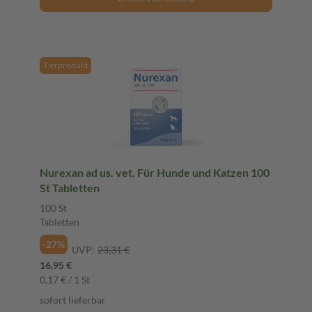
Tierprodukt
Nurexan ad us. vet. Für Hunde und Katzen 100
St Tabletten
100 St
Tabletten
-27%
UVP:
23,31 €
16,95 €
0,17 € / 1 St
sofort lieferbar