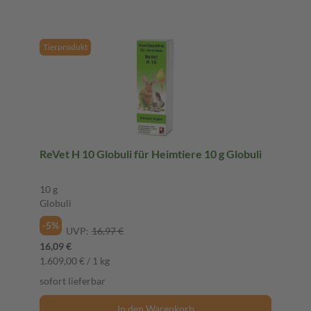
Tierprodukt
ReVet H 10 Globuli für Heimtiere 10 g Globuli
10 g
Globuli
-5%
UVP:
16,97 €
16,09 €
1.609,00 € / 1 kg
sofort lieferbar
In den Warenkorb