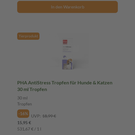
In den Warenkorb
Tierprodukt
PHA AntiStress Tropfen für Hunde & Katzen
30 ml Tropfen
30 ml
Tropfen
-16%
UVP:
18,99 €
15,95 €
531,67 € / 1 l