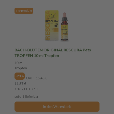
Tierprodukt
BACH-BLÜTEN ORIGINAL RESCURA Pets
TROPFEN 10 ml Tropfen
10 ml
Tropfen
-23%
UVP:
15,45 €
11,87 €
1.187,00 € / 1 l
sofort lieferbar
In den Warenkorb