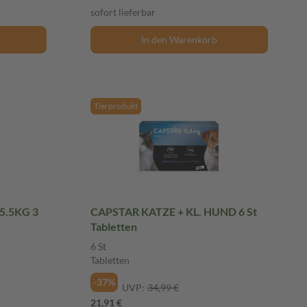
sofort lieferbar
In den Warenkorb
Tierprodukt
5.5KG 3
CAPSTAR KATZE + KL. HUND 6 St
Tabletten
6 St
Tabletten
-37%
UVP:
34,99 €
21,91 €