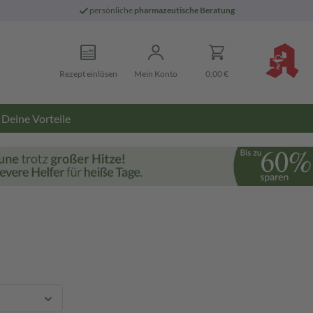
persönliche
pharmazeutische Beratung
Rezept einlösen
Mein Konto
0,00 €
Deine Vorteile