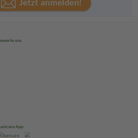
Bewerte uns
Sanicare App