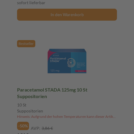
sofort lieferbar
In den Warenkorb
Bestseller
Paracetamol STADA 125mg 10 St
Suppositorien
10 St
Suppositorien
Hinweis: Aufgrund der hohen Temperaturen kann dieser Artikel derzeit nicht an Packstationen versendet werden.
-50%
AVP:
3,86 €