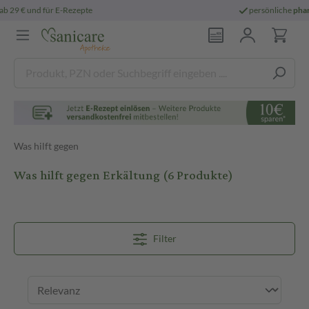
persönliche
pharmazeutische Beratung
Was hilft gegen
Was hilft gegen Erkältung
(6 Produkte)
Filter