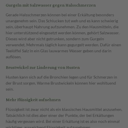
Gurgeln mit Salzwasser gegen Halsschmerzen
Gerade Halsschmerzen können bei einer Erkältung besonders
unangenehm sein. Das Schlucken tut weh und es kann schwierig
sein, überhaupt Nahrung aufzunehmen. Zu den Hausmitteln, die
hier unterstützend eingesetzt werden können, gehört Salzwasser.
Dieses wird aber nicht getrunken, sondern zum Gurgeln
verwendet. Mehrmals täglich kann gegurgelt werden. Dafür einen
Teelöffel Salz in ein Glas lauwarmes Wasser geben und darin
auflösen.
Brustwickel zur Linderung von Husten
Husten kann sich auf die Bronchien legen und für Schmerzen in
der Brust sorgen. Warme Brustwickeln können hier wohltuend
sein.
Mehr Flüssigkeit aufnehmen
Flüssigkeit ist zwar nicht als ein klassisches Hausmittel anzusehen.
Tatsächlich ist dies aber einer der Punkte, der bei Erkältungen
häufig vergessen wird. Bei einer Erkältung ist es also noch einmal
wichtiger, ausreichend Flüssigkeit aufzunehmen.