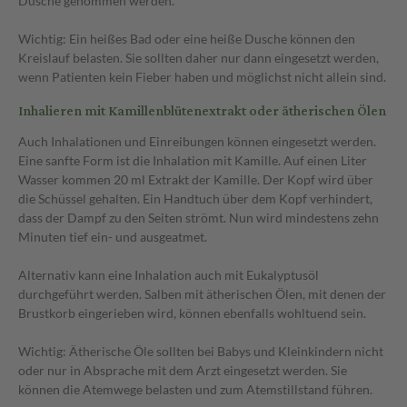
Dusche genommen werden.
Wichtig: Ein heißes Bad oder eine heiße Dusche können den
Kreislauf belasten. Sie sollten daher nur dann eingesetzt werden,
wenn Patienten kein Fieber haben und möglichst nicht allein sind.
Inhalieren mit Kamillenblütenextrakt oder ätherischen Ölen
Auch Inhalationen und Einreibungen können eingesetzt werden.
Eine sanfte Form ist die Inhalation mit Kamille. Auf einen Liter
Wasser kommen 20 ml Extrakt der Kamille. Der Kopf wird über
die Schüssel gehalten. Ein Handtuch über dem Kopf verhindert,
dass der Dampf zu den Seiten strömt. Nun wird mindestens zehn
Minuten tief ein- und ausgeatmet.
Alternativ kann eine Inhalation auch mit Eukalyptusöl
durchgeführt werden. Salben mit ätherischen Ölen, mit denen der
Brustkorb eingerieben wird, können ebenfalls wohltuend sein.
Wichtig: Ätherische Öle sollten bei Babys und Kleinkindern nicht
oder nur in Absprache mit dem Arzt eingesetzt werden. Sie
können die Atemwege belasten und zum Atemstillstand führen.