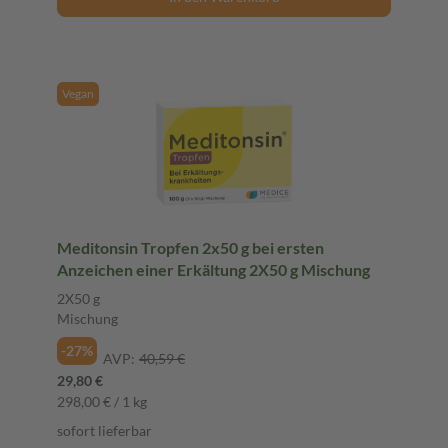
Vegan
Meditonsin Tropfen 2x50 g bei ersten
Anzeichen einer Erkältung 2X50 g Mischung
2X50 g
Mischung
-27%
AVP:
40,59 €
29,80 €
298,00 € / 1 kg
sofort lieferbar