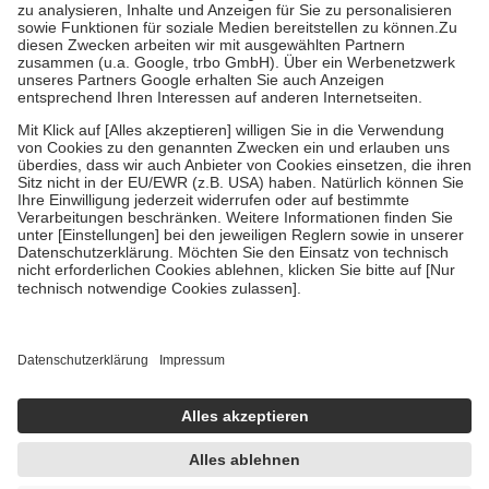
höchstens zehn Euro.
Es sind jedoch nie mehr als die tatsächlichen
Kosten der Leistung zu entrichten.
Diese Regeln gelten grundsätzlich auch für Online-Apotheken.
Bei Heilmitteln und häuslicher Krankenpflege beträgt die
Zuzahlung zehn Prozent der Kosten sowie zehn Euro je
Verordnung.
Um das Engagement der Versicherten für ihre eigene Gesundheit zu
stärken und die besondere Stellung der Familie zu unterstützen,
fallen
keine Zuzahlungen
an bei:
• Kindern und Jugendlichen bis zum vollendeten 18. Lebensjahr
mit Ausnahme der Fahrkosten
• Untersuchungen zur Vorsorge und Früherkennung, die von der
GKV getragen werden
• empfohlenen Schutzimpfungen
• Harn- und Blutteststreifen
Wir nutzen Trusted Shops als unabhängigen Dienstleister für die
Einholung von Bewertungen. Trusted Shops hat Maßnahmen
getroffen, um sicherzustellen, dass es sich um echte Bewertungen
handelt. Mehr Informationen findest du hier:
https://help.etrusted.com/hc/de/articles/4419944605341