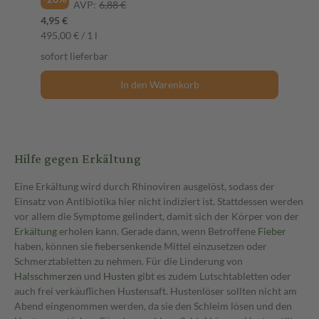
AVP:
6,88 €
4,95 €
495,00 € / 1 l
sofort lieferbar
In den Warenkorb
Hilfe gegen Erkältung
Eine Erkältung wird durch Rhinoviren ausgelöst, sodass der
Einsatz von Antibiotika hier nicht indiziert ist. Stattdessen werden
vor allem die Symptome gelindert, damit sich der Körper von der
Erkältung
erholen kann. Gerade dann, wenn Betroffene
Fieber
haben, können sie fiebersenkende Mittel einzusetzen oder
Schmerztabletten zu nehmen. Für die Linderung von
Halsschmerzen
und
Husten
gibt es zudem Lutschtabletten oder
auch frei verkäuflichen Hustensaft. Hustenlöser sollten nicht am
Abend eingenommen werden, da sie den Schleim lösen und den