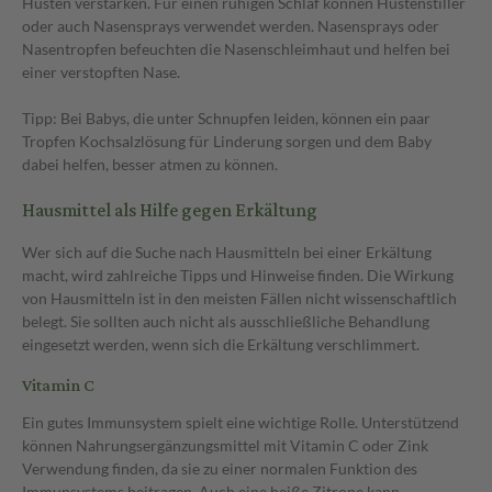
Husten verstärken. Für einen ruhigen Schlaf können Hustenstiller
oder auch Nasensprays verwendet werden. Nasensprays oder
Nasentropfen befeuchten die Nasenschleimhaut und helfen bei
einer verstopften Nase.
Tipp: Bei Babys, die unter Schnupfen leiden, können ein paar
Tropfen Kochsalzlösung für Linderung sorgen und dem Baby
dabei helfen, besser atmen zu können.
Hausmittel als Hilfe gegen Erkältung
Wer sich auf die Suche nach Hausmitteln bei einer Erkältung
macht, wird zahlreiche Tipps und Hinweise finden. Die Wirkung
von Hausmitteln ist in den meisten Fällen nicht wissenschaftlich
belegt. Sie sollten auch nicht als ausschließliche Behandlung
eingesetzt werden, wenn sich die Erkältung verschlimmert.
Vitamin C
Ein gutes Immunsystem spielt eine wichtige Rolle. Unterstützend
können Nahrungsergänzungsmittel mit Vitamin C oder Zink
Verwendung finden, da sie zu einer normalen Funktion des
Immunsystems beitragen. Auch eine heiße Zitrone kann