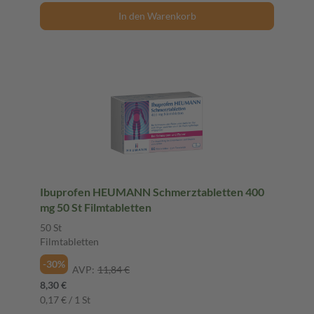
In den Warenkorb
Ibuprofen HEUMANN Schmerztabletten 400
mg 50 St Filmtabletten
50 St
Filmtabletten
-30%
AVP:
11,84 €
8,30 €
0,17 € / 1 St