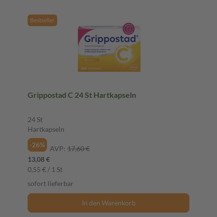
Bestseller
Grippostad C 24 St Hartkapseln
24 St
Hartkapseln
-26%
AVP:
17,60 €
13,08 €
0,55 € / 1 St
sofort lieferbar
In den Warenkorb