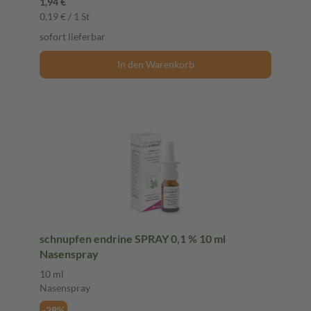
1,94 €
0,19 € / 1 St
sofort lieferbar
In den Warenkorb
schnupfen endrine SPRAY 0,1 % 10 ml
Nasenspray
10 ml
Nasenspray
-28%