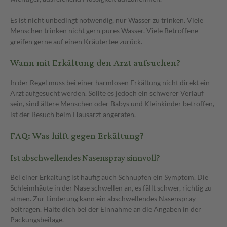
Es ist nicht unbedingt notwendig, nur Wasser zu trinken. Viele
Menschen trinken nicht gern pures Wasser. Viele Betroffene
greifen gerne auf einen Kräutertee zurück.
Wann mit Erkältung den Arzt aufsuchen?
In der Regel muss bei einer harmlosen Erkältung nicht direkt ein
Arzt aufgesucht werden. Sollte es jedoch ein schwerer Verlauf
sein, sind ältere Menschen oder Babys und Kleinkinder betroffen,
ist der Besuch beim Hausarzt angeraten.
FAQ: Was hilft gegen Erkältung?
Ist abschwellendes Nasenspray sinnvoll?
Bei einer Erkältung ist häufig auch Schnupfen ein Symptom. Die
Schleimhäute in der Nase schwellen an, es fällt schwer, richtig zu
atmen. Zur Linderung kann ein abschwellendes Nasenspray
beitragen. Halte dich bei der Einnahme an die Angaben in der
Packungsbeilage.