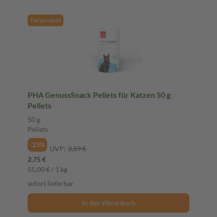
Tierprodukt
PHA GenussSnack Pellets für Katzen 50 g
Pellets
50 g
Pellets
-23%
UVP:
3,59 €
2,75 €
55,00 € / 1 kg
sofort lieferbar
In den Warenkorb