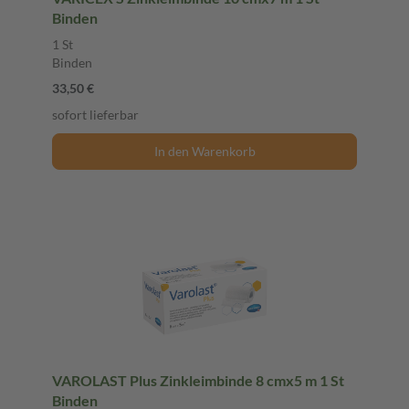
Binden
1 St
Binden
33,50 €
sofort lieferbar
In den Warenkorb
VAROLAST Plus Zinkleimbinde 8 cmx5 m 1 St
Binden