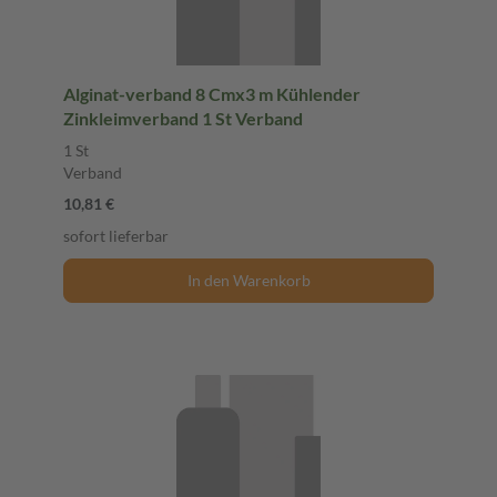
Alginat-verband 8 Cmx3 m Kühlender
Zinkleimverband 1 St Verband
1 St
Verband
10,81 €
sofort lieferbar
In den Warenkorb