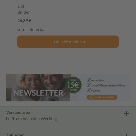
1 St
Binden
26,39 €
sofort lieferbar
In den Warenkorb
Versandarten
i.d.R. am nächsten Werktag
Zahlarten