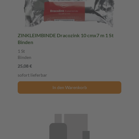
ZINKLEIMBINDE Dracozink 10 cmx7 m 1 St
Binden
1 St
Binden
25,08 €
sofort lieferbar
In den Warenkorb