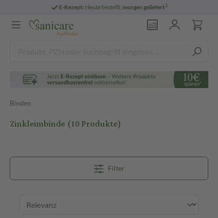
3
E-Rezept:
Heute bestellt,
morgen geliefert
Binden
Zinkleimbinde
(10 Produkte)
Filter