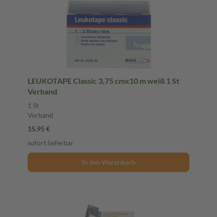
LEUKOTAPE Classic 3,75 cmx10 m weiß 1 St
Verband
1 St
Verband
15,95 €
sofort lieferbar
In den Warenkorb