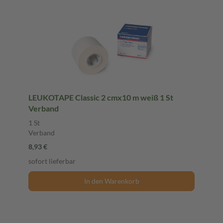
LEUKOTAPE Classic 2 cmx10 m weiß 1 St
Verband
1 St
Verband
8,93 €
sofort lieferbar
In den Warenkorb