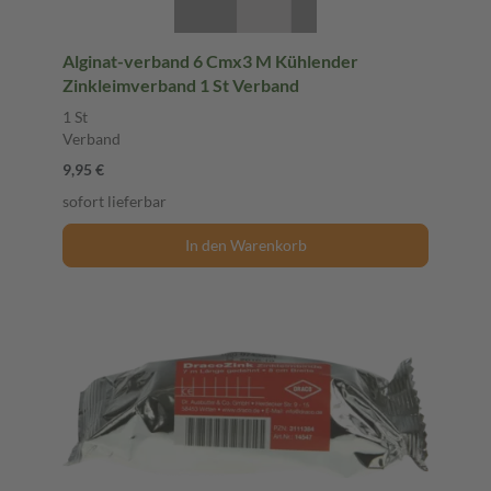
Alginat-verband 6 Cmx3 M Kühlender
Zinkleimverband 1 St Verband
1 St
Verband
9,95 €
sofort lieferbar
In den Warenkorb