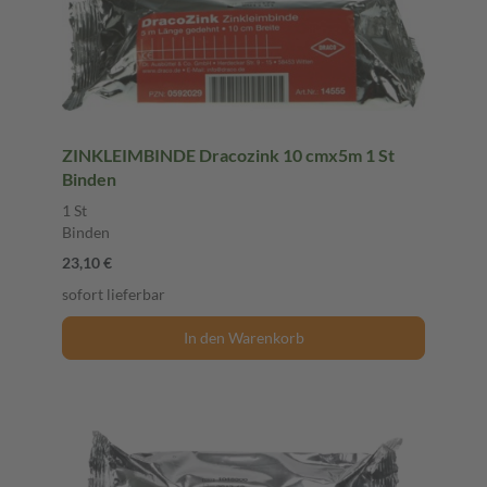
ZINKLEIMBINDE Dracozink 10 cmx5m 1 St
Binden
1 St
Binden
23,10 €
sofort lieferbar
In den Warenkorb