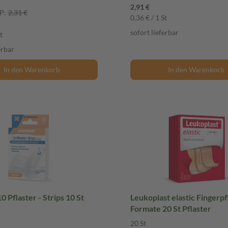
2,91 €
P:
2,31 €
0,36 € / 1 St
sofort lieferbar
t
erbar
In den Warenkorb
In den Warenkorb
0 Pflaster - Strips 10 St
Leukoplast elastic Fingerpf
Formate 20 St Pflaster
20 St