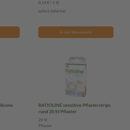
0,14 € / 1 St
sofort lieferbar
In den Warenkorb
licone
RATIOLINE sensitive Pflasterstrips
rund 20 St Pflaster
20 St
Pflaster