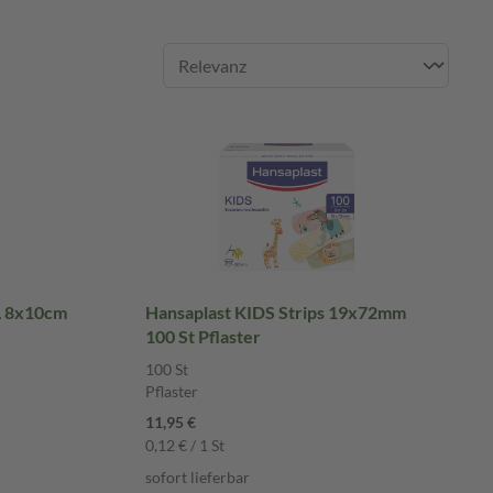
L 8x10cm
Hansaplast KIDS Strips 19x72mm
100 St Pflaster
100 St
Pflaster
11,95 €
0,12 € / 1 St
sofort lieferbar