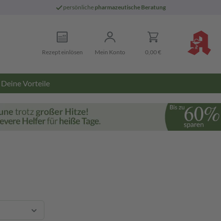
persönliche
pharmazeutische Beratung
Rezept einlösen
Mein Konto
0,00 €
Deine Vorteile