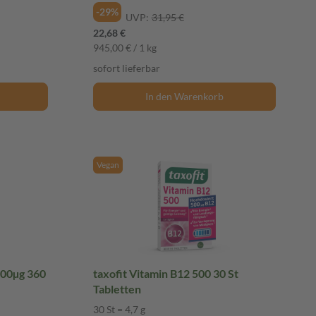
-29%
UVP:
31,95 €
22,68 €
945,00 € / 1 kg
sofort lieferbar
In den Warenkorb
Vegan
000µg 360
taxofit Vitamin B12 500 30 St
Tabletten
30 St = 4,7 g