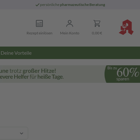
persönliche
pharmazeutische Beratung
Rezept einlösen
Mein Konto
0,00 €
Deine Vorteile