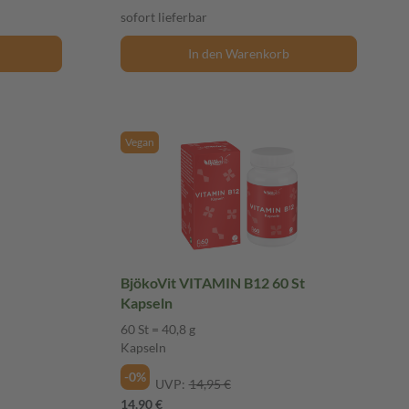
sofort lieferbar
In den Warenkorb
Vegan
BjökoVit VITAMIN B12 60 St
Kapseln
60 St = 40,8 g
Kapseln
-0%
UVP:
14,95 €
14,90 €