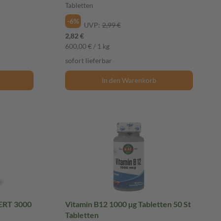
Tabletten
-6%
UVP:
2,99 €
2,82 €
600,00 € / 1 kg
sofort lieferbar
In den Warenkorb
ERT 3000
Vitamin B12 1000 µg Tabletten 50 St
Tabletten