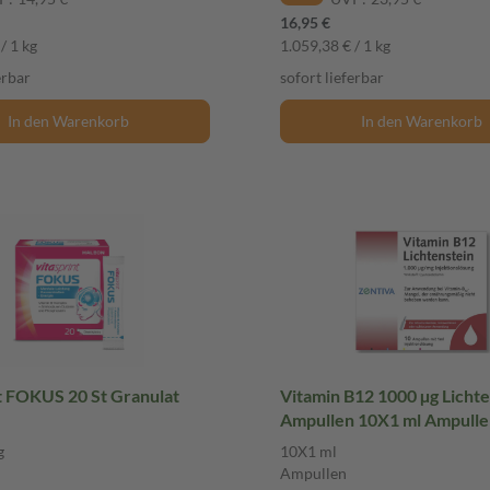
16,95 €
/ 1 kg
1.059,38 € / 1 kg
erbar
sofort lieferbar
In den Warenkorb
In den Warenkorb
t FOKUS 20 St Granulat
Vitamin B12 1000 µg Lichte
Ampullen 10X1 ml Ampulle
g
10X1 ml
Ampullen