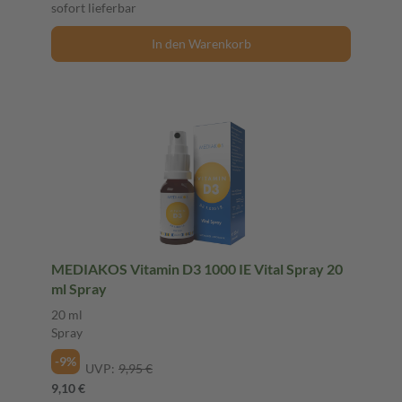
sofort lieferbar
In den Warenkorb
MEDIAKOS Vitamin D3 1000 IE Vital Spray 20
ml Spray
20 ml
Spray
-9%
UVP:
9,95 €
9,10 €