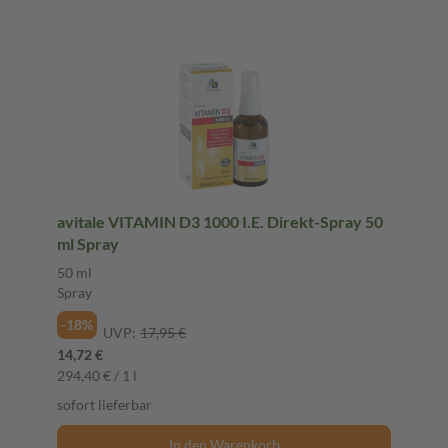
avitale VITAMIN D3 1000 I.E. Direkt-Spray 50
ml Spray
50 ml
Spray
-18%
UVP:
17,95 €
14,72 €
294,40 € / 1 l
sofort lieferbar
In den Warenkorb