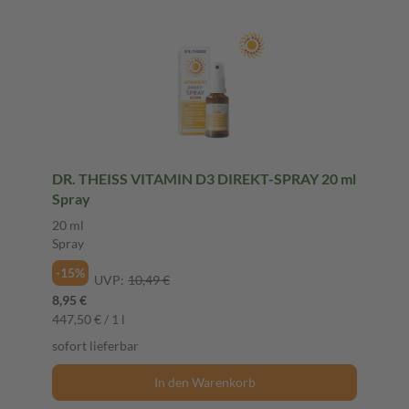
DR. THEISS VITAMIN D3 DIREKT-SPRAY 20 ml
Spray
20 ml
Spray
-15%
UVP:
10,49 €
8,95 €
447,50 € / 1 l
sofort lieferbar
In den Warenkorb