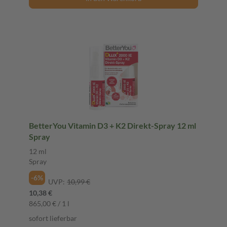
BetterYou Vitamin D3 + K2 Direkt-Spray 12 ml
Spray
12 ml
Spray
-6%
UVP:
10,99 €
10,38 €
865,00 € / 1 l
sofort lieferbar