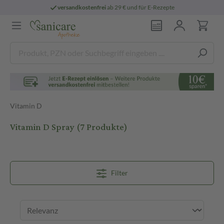
rei
ab 29 € und für E-Rezepte
persönliche
Vitamin D
Vitamin D Spray
(7 Produkte)
Filter