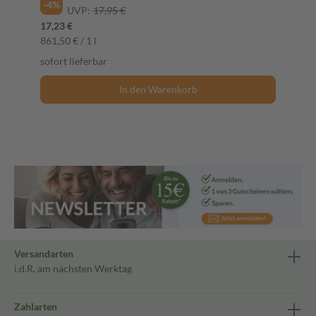
-4%
UVP:
17,95 €
17,23 €
861,50 € / 1 l
sofort lieferbar
In den Warenkorb
Versandarten
i.d.R. am nächsten Werktag
Zahlarten