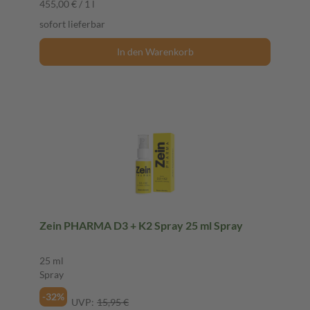
455,00 € / 1 l
sofort lieferbar
In den Warenkorb
Zein PHARMA D3 + K2 Spray 25 ml Spray
25 ml
Spray
-32%
UVP:
15,95 €