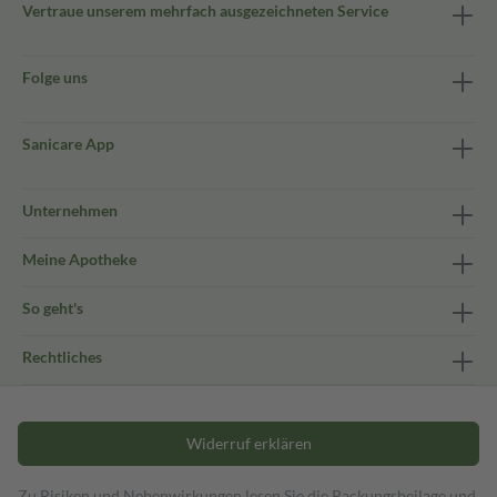
Vertraue unserem mehrfach ausgezeichneten Service
Folge uns
Sanicare App
Unternehmen
Meine Apotheke
So geht's
Rechtliches
Widerruf erklären
Zu Risiken und Nebenwirkungen lesen Sie die Packungsbeilage und