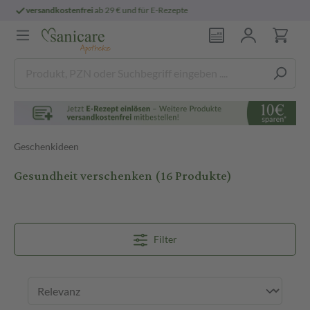
persönliche
pharmazeutische Beratung
Geschenkideen
Gesundheit verschenken
(16 Produkte)
Filter