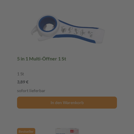
5 in 1 Multi-Öffner 1 St
1 St
3,89 €
sofort lieferbar
In den Warenkorb
Bestseller