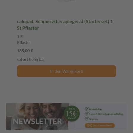
calopad. Schmerztherapiegerät (Starterset) 1
St Pflaster
1 St
Pflaster
185,00 €
sofort lieferbar
In den Warenkorb