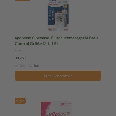
aponorm Oberarm-Blutdruckmessgerät Basis
Control Größe M-L 1 St
1 St
33,75 €
sofort lieferbar
In den Warenkorb
Vegan