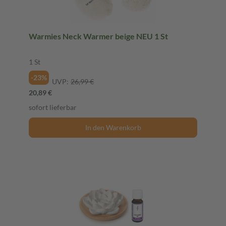
Warmies Neck Warmer beige NEU 1 St
1 St
-23%
UVP:
26,99 €
20,89 €
sofort lieferbar
In den Warenkorb