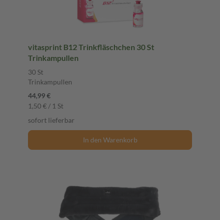
vitasprint B12 Trinkfläschchen 30 St
Trinkampullen
30 St
Trinkampullen
44,99 €
1,50 € / 1 St
sofort lieferbar
In den Warenkorb