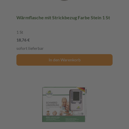
Wärmflasche mit Strickbezug Farbe Stein 1 St
1 St
18,76 €
sofort lieferbar
In den Warenkorb