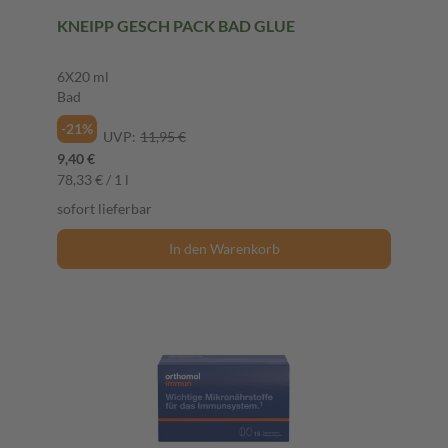
KNEIPP GESCH PACK BAD GLUE
6X20 ml
Bad
-21%
UVP:
11,95 €
9,40 €
78,33 € / 1 l
sofort lieferbar
In den Warenkorb