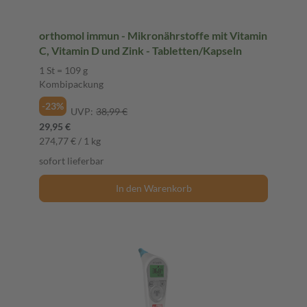
orthomol immun - Mikronährstoffe mit Vitamin
C, Vitamin D und Zink - Tabletten/Kapseln
1 St = 109 g
Kombipackung
-23%
UVP:
38,99 €
29,95 €
274,77 € / 1 kg
sofort lieferbar
In den Warenkorb