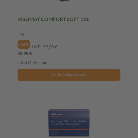
VISOMAT COMFORT SOFT 1 St
1 St
-16%
UVP:
59,50 €
49,95 €
sofort lieferbar
In den Warenkorb