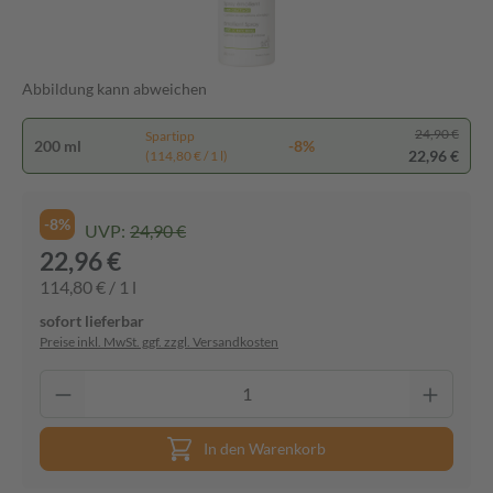
Abbildung kann abweichen
24,90 €
Spartipp
200 ml
-8%
22,96 €
(114,80 € / 1 l)
-8%
UVP:
24,90 €
22,96 €
114,80 € / 1 l
sofort lieferbar
Preise inkl. MwSt. ggf. zzgl. Versandkosten
In den Warenkorb