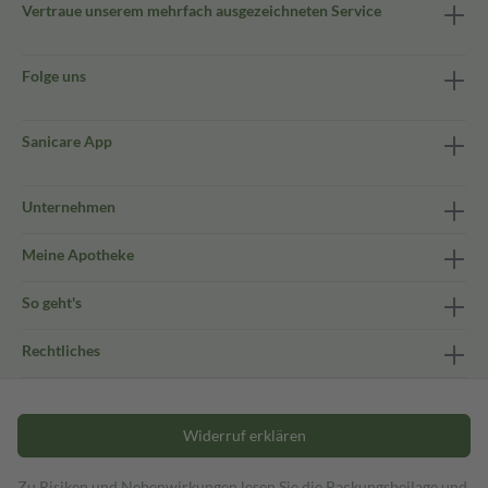
Vertraue unserem mehrfach ausgezeichneten Service
Folge uns
Sanicare App
Unternehmen
Meine Apotheke
So geht's
Rechtliches
Widerruf erklären
Zu Risiken und Nebenwirkungen lesen Sie die Packungsbeilage und