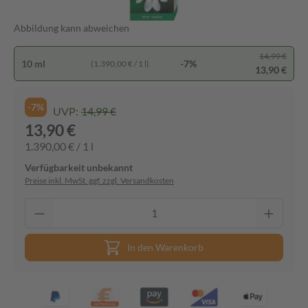
Abbildung kann abweichen
14,99 €
10 ml
-7%
(1.390,00 € / 1 l)
13,90 €
-7%
UVP:
14,99 €
13,90 €
1.390,00 € / 1 l
Verfügbarkeit unbekannt
Preise inkl. MwSt. ggf. zzgl. Versandkosten
In den Warenkorb