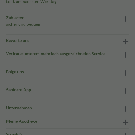
i.d.R. am nächsten Werktag
Zahlarten
sicher und bequem
Bewerte uns
Vertraue unserem mehrfach ausgezeichneten Service
Folge uns
Sanicare App
Unternehmen
Meine Apotheke
So geht's