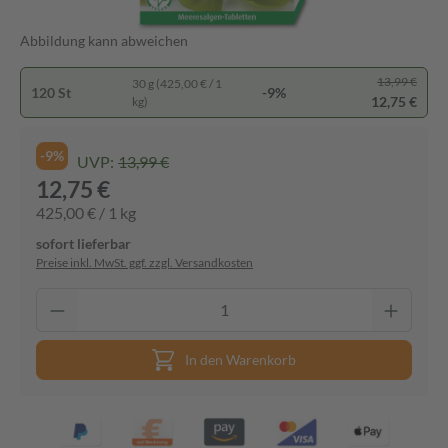
Abbildung kann abweichen
13,99 €
30 g (425,00 € / 1
120 St
-9%
12,75 €
kg)
-9%
UVP:
13,99 €
12,75 €
425,00 € / 1 kg
sofort lieferbar
Preise inkl. MwSt. ggf. zzgl. Versandkosten
In den Warenkorb