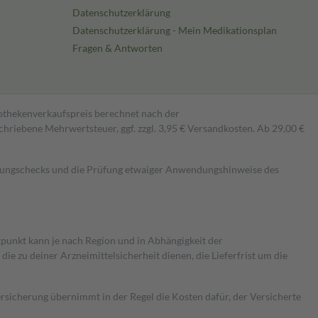
Datenschutzerklärung
Datenschutzerklärung - Mein Medikationsplan
Fragen & Antworten
pothekenverkaufspreis berechnet nach der
hriebene Mehrwertsteuer, ggf. zzgl. 3,95 € Versandkosten. Ab 29,00 €
kungschecks und die Prüfung etwaiger Anwendungshinweise des
itpunkt kann je nach Region und in Abhängigkeit der
 zu deiner Arzneimittelsicherheit dienen, die Lieferfrist um die
ersicherung übernimmt in der Regel die Kosten dafür, der Versicherte