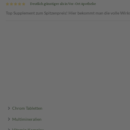
Deutlich günstiger als in Vor-Ort Apotheke
Top Supplement zum Spitzenpreis! Hier bekommt man die volle Wir
Chrom Tabletten
Multimineralien
Vitamin Komplex