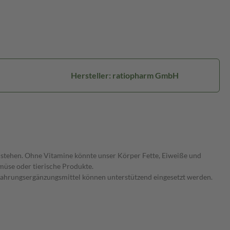
Hersteller: ratiopharm GmbH
stehen. Ohne Vitamine könnte unser Körper Fette, Eiweiße und
müse oder tierische Produkte.
. Nahrungsergänzungsmittel können unterstützend eingesetzt werden.