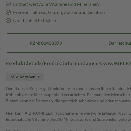
Enthält wertvolle Vitamine und Mineralien
Frei von Laktose, Gluten, Zucker und Gelatine
Nur 1 Tablette täglich
PZN: 01433379
Darreichun
Produktdetails/Produktinformationen A-Z KOMPLE
LMIV Angaben
Damit unser Körper gut funktionieren kann, müssen ihm Vitamine, M
Kohlenhydrate überhaupt nicht verarbeiten. Bei manchen Menschen ist
Zudem kann bei Personen, die sportlich sehr aktiv sind oder schwere
Hier kann A-Z-KOMPLEX ratiopharm eine wertvolle Ergänzung zur E
Es enthält alle Vitamine plus 10 Mineralstoffe und Spurenelemente w