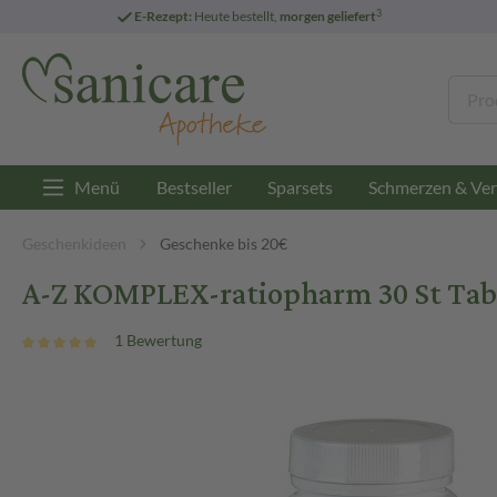
3
E-Rezept:
Heute bestellt,
morgen geliefert
Menü
Bestseller
Sparsets
Schmerzen & Ver
Geschenkideen
Geschenke bis 20€
A-Z KOMPLEX-ratiopharm 30 St Tab
1 Bewertung