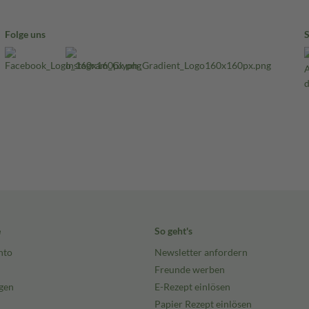
Folge uns
e
So geht's
nto
Newsletter anfordern
Freunde werben
gen
E-Rezept einlösen
Papier Rezept einlösen