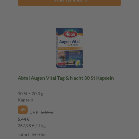
Abtei Augen Vital Tag & Nacht 30 St Kapseln
30 St = 20,3 g
Kapseln
-4%
UVP:
5,69 €
5,44 €
267,98 € / 1 kg
sofort lieferbar