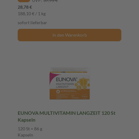
UVP:
37,95 €
28,78 €
188,10 € / 1 kg
sofort lieferbar
In den Warenkorb
EUNOVA MULTIVITAMIN LANGZEIT 120 St
Kapseln
120 St = 86 g
Kapseln