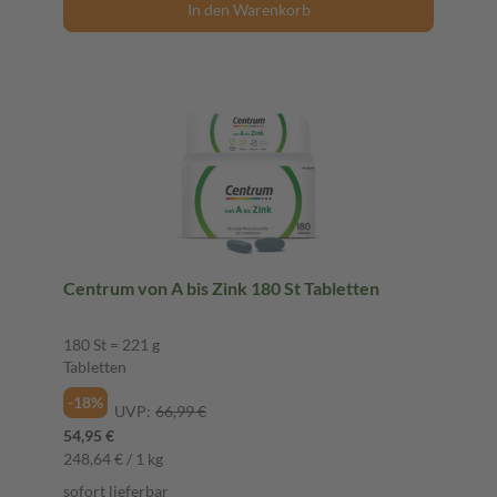
In den Warenkorb
Centrum von A bis Zink 180 St Tabletten
180 St = 221 g
Tabletten
-18%
UVP:
66,99 €
54,95 €
248,64 € / 1 kg
sofort lieferbar