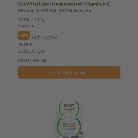
GeloVital Lebertrankapsel mit Vitamin A &
Vitamin D 100 Stk. 100 St Kapseln
100 St = 137 g
Kapseln
-32%
UVP:
26,95 €
18,25 €
133,21 € / 1 kg
sofort lieferbar
In den Warenkorb