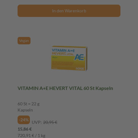
In den Warenkorb
Vegan
VITAMIN A+E HEVERT VITAL 60 St Kapseln
60 St = 22 g
Kapseln
-24%
UVP:
20,95 €
15,86 €
720,91 € / 1 kg