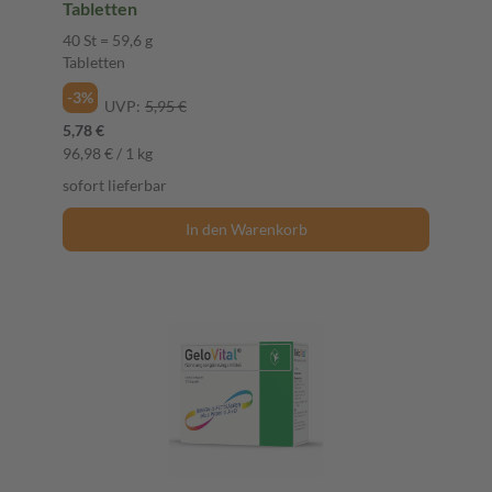
Tabletten
40 St = 59,6 g
Tabletten
-3%
UVP:
5,95 €
5,78 €
96,98 € / 1 kg
sofort lieferbar
In den Warenkorb