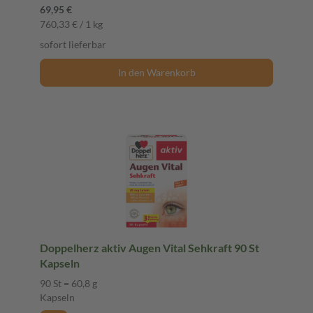
69,95 €
760,33 € / 1 kg
sofort lieferbar
In den Warenkorb
Doppelherz aktiv Augen Vital Sehkraft 90 St
Kapseln
90 St = 60,8 g
Kapseln