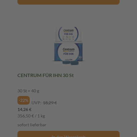
CENTRUM FÜR IHN 30 St
30 St = 40 g
-22%
UVP:
18,29 €
14,26 €
356,50 € / 1 kg
sofort lieferbar
In den Warenkorb