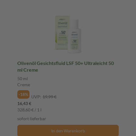
Olivenöl Gesichtsfluid LSF 50+ Ultraleicht 50
ml Creme
50 ml
Creme
-18%
UVP:
19,99 €
16,43 €
328,60 € / 1 l
sofort lieferbar
In den Warenkorb