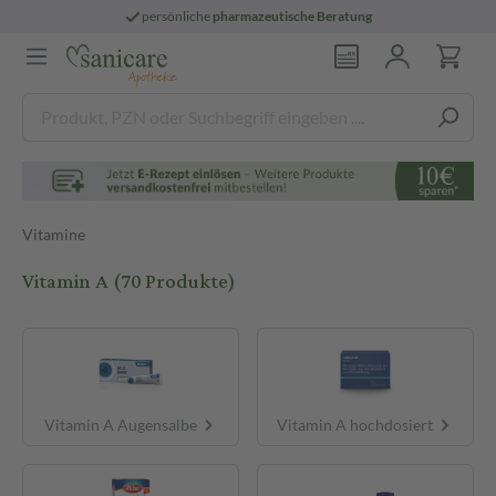
persönliche
pharmazeutische Beratung
Vitamine
Vitamin A
(70 Produkte)
Vitamin A Augensalbe
Vitamin A hochdosiert