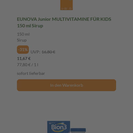
EUNOVA Junior MULTIVITAMINE FÜR KIDS
150 ml Sirup
150 ml
Sirup
-31%
UVP:
16,80 €
11,67 €
77,80 € / 1 l
sofort lieferbar
In den Warenkorb