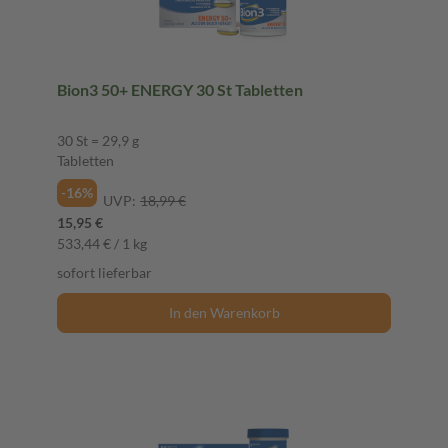
Bion3 50+ ENERGY 30 St Tabletten
30 St = 29,9 g
Tabletten
-16%
UVP:
18,99 €
15,95 €
533,44 € / 1 kg
sofort lieferbar
In den Warenkorb