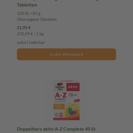
Tabletten
120 St = 81 g
Überzogene Tabletten
21,95 €
270,99 € / 1 kg
sofort lieferbar
In den Warenkorb
Doppelherz aktiv A-Z Complete 40 St