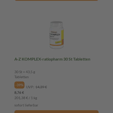
A-Z KOMPLEX-ratiopharm 30 St Tabletten
30 St = 43,5 g
Tabletten
-39%
UVP:
14,39 €
8,76 €
201,38 € / 1 kg
sofort lieferbar