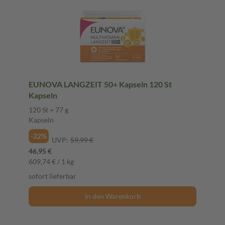
EUNOVA LANGZEIT 50+ Kapseln 120 St
Kapseln
120 St = 77 g
Kapseln
-22%
UVP:
59,99 €
46,95 €
609,74 € / 1 kg
sofort lieferbar
In den Warenkorb