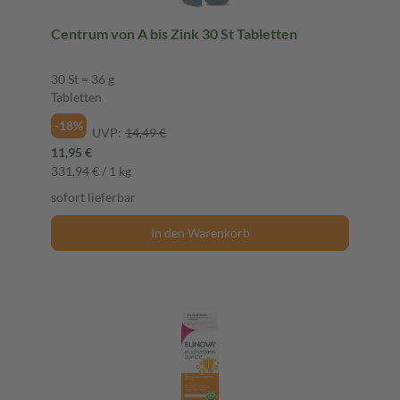
Centrum von A bis Zink 30 St Tabletten
30 St = 36 g
Tabletten
-18%
UVP:
14,49 €
11,95 €
331,94 € / 1 kg
sofort lieferbar
In den Warenkorb