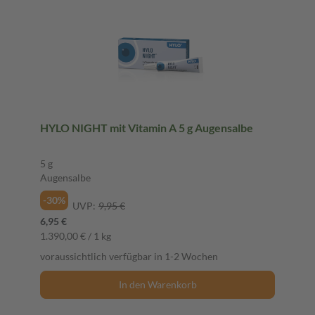
HYLO NIGHT mit Vitamin A 5 g Augensalbe
5 g
Augensalbe
-30%
UVP:
9,95 €
6,95 €
1.390,00 € / 1 kg
voraussichtlich verfügbar in 1-2 Wochen
In den Warenkorb