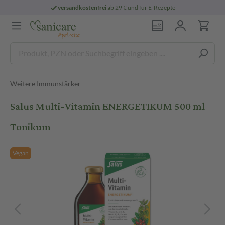
versandkostenfrei
ab 29 € und für E-Rezepte
Weitere Immunstärker
Salus Multi-Vitamin ENERGETIKUM 500 ml
Tonikum
Vegan