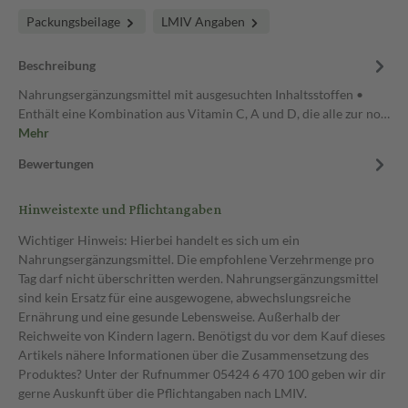
Packungsbeilage
LMIV Angaben
Beschreibung
Nahrungsergänzungsmittel mit ausgesuchten Inhaltsstoffen •
Enthält eine Kombination aus Vitamin C, A und D, die alle zur no…
Mehr
Bewertungen
Hinweistexte und Pflichtangaben
Wichtiger Hinweis: Hierbei handelt es sich um ein
Nahrungsergänzungsmittel. Die empfohlene Verzehrmenge pro
Tag darf nicht überschritten werden. Nahrungsergänzungsmittel
sind kein Ersatz für eine ausgewogene, abwechslungsreiche
Ernährung und eine gesunde Lebensweise. Außerhalb der
Reichweite von Kindern lagern. Benötigst du vor dem Kauf dieses
Artikels nähere Informationen über die Zusammensetzung des
Produktes? Unter der Rufnummer 05424 6 470 100 geben wir dir
gerne Auskunft über die Pflichtangaben nach LMIV.