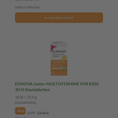
sofort lieferbar
In den Warenkorb
EUNOVA Junior MULTIVITAMINE FÜR KIDS
30 St Kautabletten
30 St = 33,9 g
Kautabletten
-42%
UVP:
13,44 €