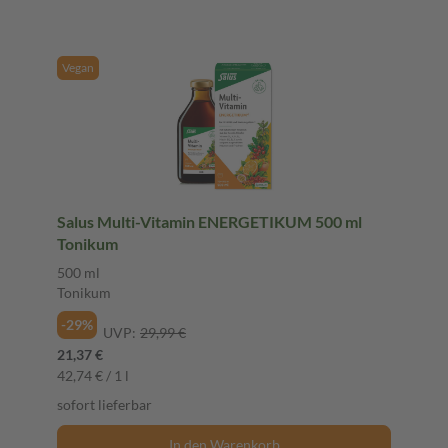
Vegan
Salus Multi-Vitamin ENERGETIKUM 500 ml
Tonikum
500 ml
Tonikum
-29%
UVP:
29,99 €
21,37 €
42,74 € / 1 l
sofort lieferbar
In den Warenkorb