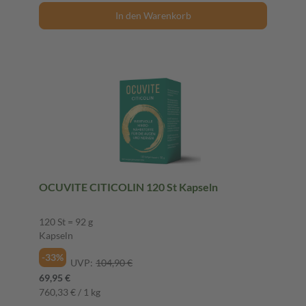
In den Warenkorb
OCUVITE CITICOLIN 120 St Kapseln
120 St = 92 g
Kapseln
-33%
UVP:
104,90 €
69,95 €
760,33 € / 1 kg