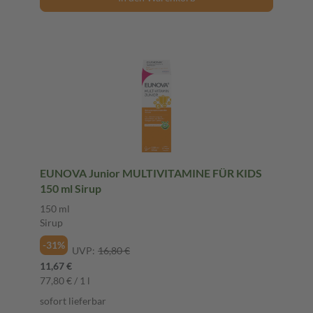
EUNOVA Junior MULTIVITAMINE FÜR KIDS
150 ml Sirup
150 ml
Sirup
-31%
UVP:
16,80 €
11,67 €
77,80 € / 1 l
sofort lieferbar