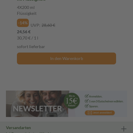
4X200 ml
Flüssigkeit
-14%
UVP:
28,60 €
24,56 €
30,70 € / 1 l
sofort lieferbar
In den Warenkorb
Versandarten