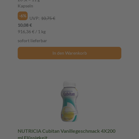
Kapseln
-6%
UVP:
10,75 €
10,08 €
916,36 € / 1 kg
sofort lieferbar
In den Warenkorb
NUTRICIA Cubitan Vanillegeschmack 4X200
ml Flüssigkeit