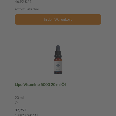
46,92 € / 1 l
sofort lieferbar
In den Warenkorb
Lipo Vitamine 5000 20 ml Öl
20 ml
Öl
37,95 €
1.897,50 € / 1 l