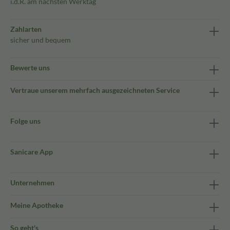
i.d.R. am nächsten Werktag
Zahlarten
sicher und bequem
Bewerte uns
Vertraue unserem mehrfach ausgezeichneten Service
Folge uns
Sanicare App
Unternehmen
Meine Apotheke
So geht's