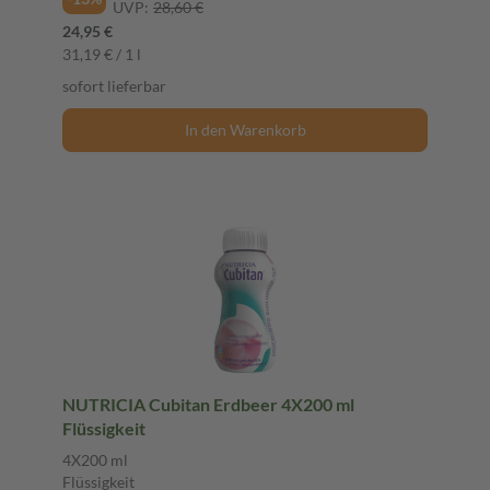
UVP:
28,60 €
24,95 €
31,19 € / 1 l
sofort lieferbar
In den Warenkorb
NUTRICIA Cubitan Erdbeer 4X200 ml
Flüssigkeit
4X200 ml
Flüssigkeit