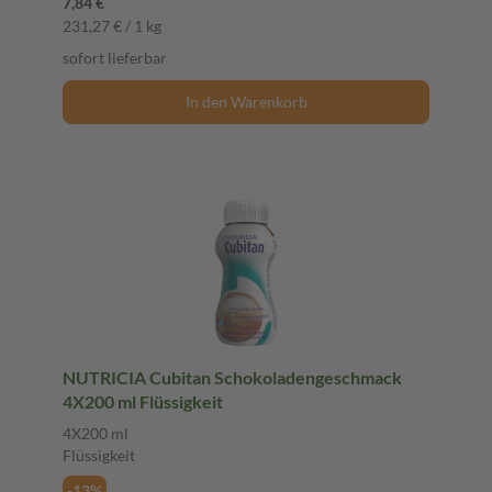
7,84 €
231,27 € / 1 kg
sofort lieferbar
In den Warenkorb
NUTRICIA Cubitan Schokoladengeschmack
4X200 ml Flüssigkeit
4X200 ml
Flüssigkeit
-13%