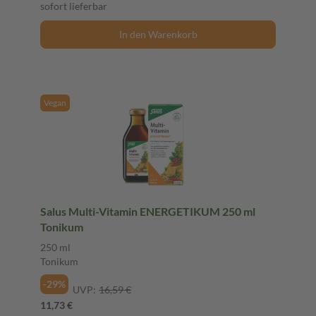
sofort lieferbar
In den Warenkorb
Vegan
Salus Multi-Vitamin ENERGETIKUM 250 ml
Tonikum
250 ml
Tonikum
-29%
UVP:
16,59 €
11,73 €