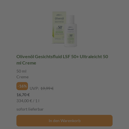
Olivenöl Gesichtsfluid LSF 50+ Ultraleicht 50
ml Creme
50 ml
Creme
-16%
UVP:
19,99 €
16,70 €
334,00 € / 1 l
sofort lieferbar
In den Warenkorb