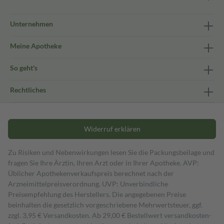
Unternehmen
Meine Apotheke
So geht's
Rechtliches
Widerruf erklären
Zu Risiken und Nebenwirkungen lesen Sie die Packungsbeilage und
fragen Sie Ihre Ärztin, Ihren Arzt oder in Ihrer Apotheke. AVP:
Üblicher Apothekenverkaufspreis berechnet nach der
Arzneimittelpreisverordnung. UVP: Unverbindliche
Preisempfehlung des Herstellers. Die angegebenen Preise
beinhalten die gesetzlich vorgeschriebene Mehrwertsteuer, ggf.
zzgl. 3,95 € Versandkosten. Ab 29,00 € Bestell­wert versand­kosten­