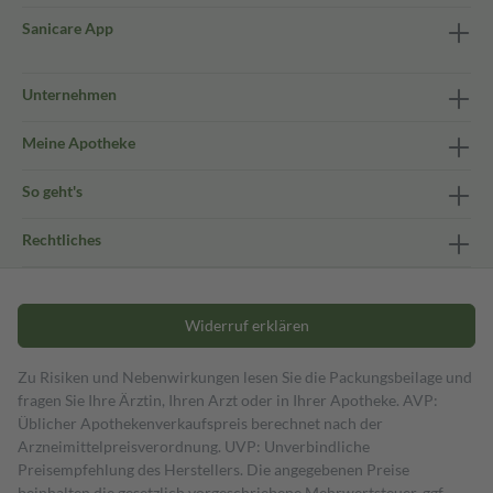
Sanicare App
Unternehmen
Meine Apotheke
So geht's
Rechtliches
Widerruf erklären
Zu Risiken und Nebenwirkungen lesen Sie die Packungsbeilage und
fragen Sie Ihre Ärztin, Ihren Arzt oder in Ihrer Apotheke. AVP:
Üblicher Apothekenverkaufspreis berechnet nach der
Arzneimittelpreisverordnung. UVP: Unverbindliche
Preisempfehlung des Herstellers. Die angegebenen Preise
beinhalten die gesetzlich vorgeschriebene Mehrwertsteuer, ggf.