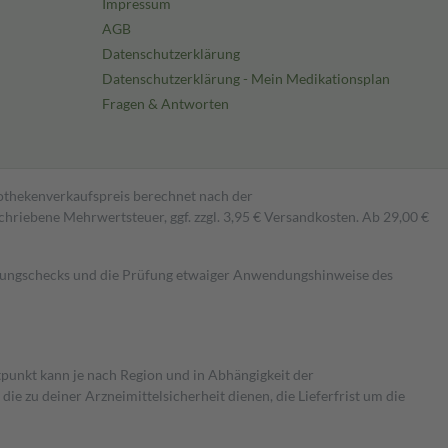
Impressum
AGB
Datenschutzerklärung
Datenschutzerklärung - Mein Medikationsplan
Fragen & Antworten
pothekenverkaufspreis berechnet nach der
hriebene Mehrwertsteuer, ggf. zzgl. 3,95 € Versandkosten. Ab 29,00 €
kungschecks und die Prüfung etwaiger Anwendungshinweise des
itpunkt kann je nach Region und in Abhängigkeit der
 zu deiner Arzneimittelsicherheit dienen, die Lieferfrist um die