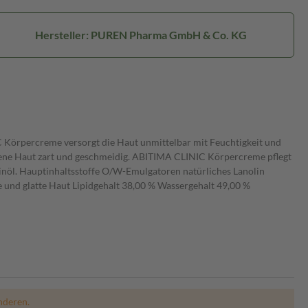
Hersteller: PUREN Pharma GmbH & Co. KG
C Körpercreme versorgt die Haut unmittelbar mit Feuchtigkeit und
ckene Haut zart und geschmeidig. ABITIMA CLINIC Körpercreme pflegt
olinöl. Hauptinhaltsstoffe O/W-Emulgatoren natürliches Lanolin
he und glatte Haut Lipidgehalt 38,00 % Wassergehalt 49,00 %
nderen.