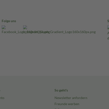
Folge uns
e
So geht's
nto
Newsletter anfordern
Freunde werben