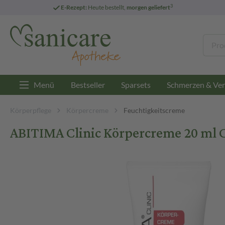
3
E-Rezept:
Heute bestellt,
morgen geliefert
Menü
Bestseller
Sparsets
Schmerzen & Ver
Körperpflege
Körpercreme
Feuchtigkeitscreme
ABITIMA Clinic Körpercreme 20 ml