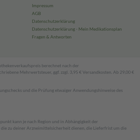
Impressum
AGB
Datenschutzerklärung
Datenschutzerklärung - Mein Medikationsplan
Fragen & Antworten
pothekenverkaufspreis berechnet nach der
hriebene Mehrwertsteuer, ggf. zzgl. 3,95 € Versandkosten. Ab 29,00 €
kungschecks und die Prüfung etwaiger Anwendungshinweise des
itpunkt kann je nach Region und in Abhängigkeit der
 zu deiner Arzneimittelsicherheit dienen, die Lieferfrist um die