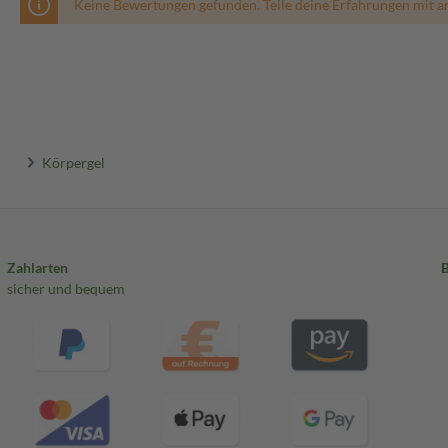
Keine Bewertungen gefunden. Teile deine Erfahrungen mit a
Körpergel
Zahlarten
sicher und bequem