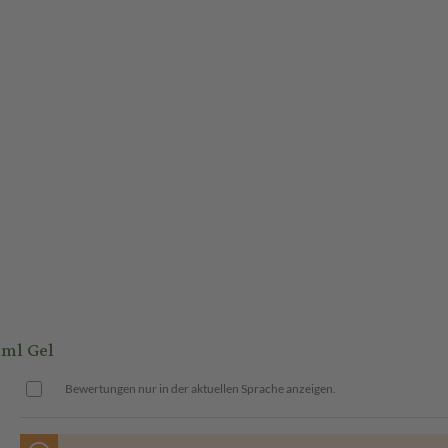
 ml Gel
Bewertungen nur in der aktuellen Sprache anzeigen.