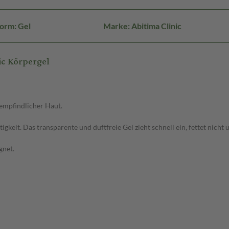
orm: Gel
Marke: Abitima Clinic
ic Körpergel
 empfindlicher Haut.
it. Das transparente und duftfreie Gel zieht schnell ein, fettet nicht 
gnet.