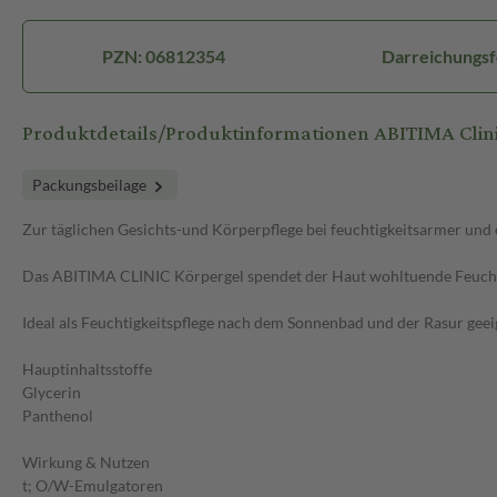
PZN: 06812354
Darreichungsf
Produktdetails/Produktinformationen ABITIMA Clin
Packungsbeilage
Zur täglichen Gesichts-und Körperpflege bei feuchtigkeitsarmer und
Das ABITIMA CLINIC Körpergel spendet der Haut wohltuende Feuchtigke
Ideal als Feuchtigkeitspflege nach dem Sonnenbad und der Rasur geei
Hauptinhaltsstoffe
Glycerin
Panthenol
Wirkung & Nutzen
t; O/W-Emulgatoren