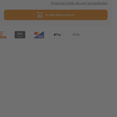
Preise inkl. MwSt. ggf. zzgl. Versandkosten
In den Warenkorb