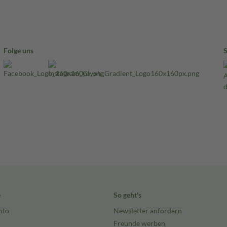
Folge uns
e
So geht's
nto
Newsletter anfordern
Freunde werben