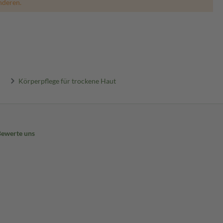
nderen.
Körperpflege für trockene Haut
Bewerte uns