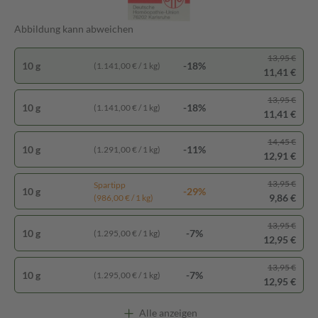
Abbildung kann abweichen
13,95 €
10 g
-18%
(1.141,00 € / 1 kg)
11,41 €
13,95 €
10 g
-18%
(1.141,00 € / 1 kg)
11,41 €
14,45 €
10 g
-11%
(1.291,00 € / 1 kg)
12,91 €
13,95 €
Spartipp
10 g
-29%
9,86 €
(986,00 € / 1 kg)
13,95 €
10 g
-7%
(1.295,00 € / 1 kg)
12,95 €
13,95 €
10 g
-7%
(1.295,00 € / 1 kg)
12,95 €
Alle anzeigen