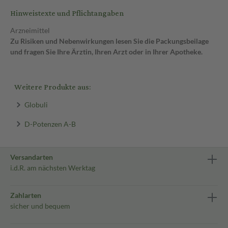
Hinweistexte und Pflichtangaben
Arzneimittel
Zu Risiken und Nebenwirkungen lesen Sie die Packungsbeilage
und fragen Sie Ihre Ärztin, Ihren Arzt oder in Ihrer Apotheke.
Weitere Produkte aus:
Globuli
D-Potenzen A-B
Versandarten
i.d.R. am nächsten Werktag
Zahlarten
sicher und bequem