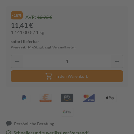
-18%
AVP:
13,95 €
11,41 €
1.141,00 € / 1 kg
sofort lieferbar
Preise inkl. MwSt. ggf. zzgl. Versandkosten
In den Warenkorb
Persönliche Beratung
Schneller und zuverlässiger Versand³